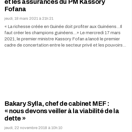
et les assurances du PM Kassory
Fofana
jeudi, 18 mars 2021 à 21h:21
« La richesse créée en Guinée doit profiter aux Guinéens...Il
faut créer les champions guinéens...» Le mercredi 17 mars
2021, le premier ministre Kassory Fofan a lancé le premier
cadre de concertation entre le secteur privé et les pouvoirs…
Bakary Sylla, chef de cabinet MEF :
« nous devons veiller à la viabilité de la
dette »
jeudi, 22 novembre 2018 à 10h:10