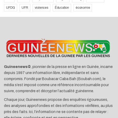
UFDG
UFR
violences
Éducation
économie
Guineenews©
, pionnier de la presse en ligne en Guinée, incarne
depuis 1997 une information libre, indépendante et sans
compromis. Fondé par Boubacar Caba Bah (Boubah.com), le
média s’est imposé comme une référence incontournable pour
suivre, comprendre et décrypter l’actualité guinéenne.
Chaque jour, Guineenews propose des enquêtes rigoureuses,
des analyses approfondies et des informations vérifiées, au plus
près des faits. Ici, l’information ne se contente pas de relayer :
elle éclaire, confronte et met en perspective.