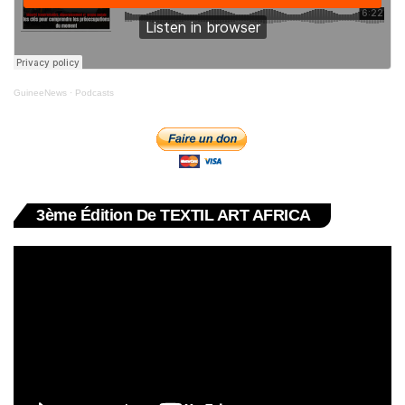
GuineeNews
·
Podcasts
3ème Édition De TEXTIL ART AFRICA