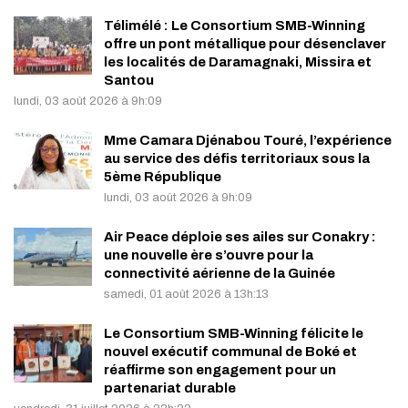
Télimélé : Le Consortium SMB-Winning
offre un pont métallique pour désenclaver
les localités de Daramagnaki, Missira et
Santou
lundi, 03 août 2026 à 9h:09
Mme Camara Djénabou Touré, l’expérience
au service des défis territoriaux sous la
5ème République
lundi, 03 août 2026 à 9h:09
Air Peace déploie ses ailes sur Conakry :
une nouvelle ère s’ouvre pour la
connectivité aérienne de la Guinée
samedi, 01 août 2026 à 13h:13
Le Consortium SMB-Winning félicite le
nouvel exécutif communal de Boké et
réaffirme son engagement pour un
partenariat durable