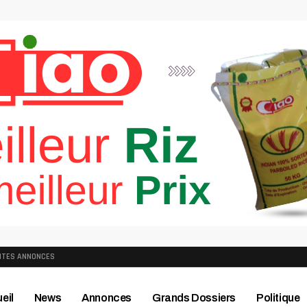
ITES ANNONCES
eil
News
Annonces
Grands Dossiers
Politique