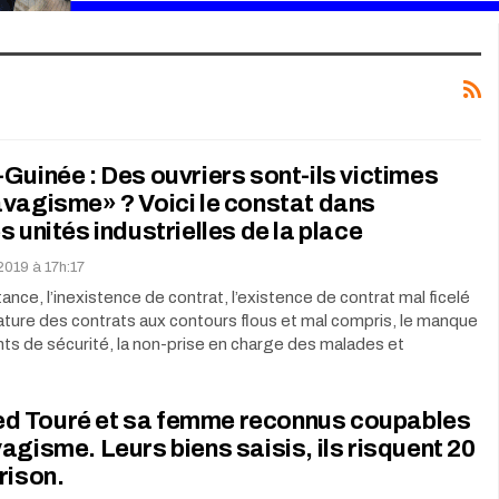
Guinée : Des ouvriers sont-ils victimes
vagisme» ? Voici le constat dans
s unités industrielles de la place
 2019 à 17h:17
tance, l’inexistence de contrat, l’existence de contrat mal ficelé
nature des contrats aux contours flous et mal compris, le manque
s de sécurité, la non-prise en charge des malades et
 Touré et sa femme reconnus coupables
agisme. Leurs biens saisis, ils risquent 20
rison.