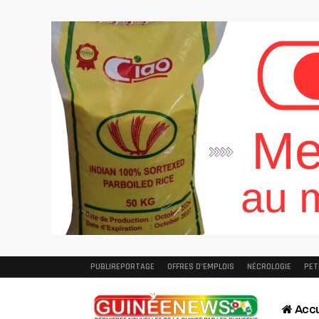
PUBLIREPORTAGE
OFFRES D’EMPLOIS
NÉCROLOGIE
PET
Accu