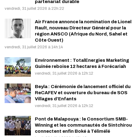
partenariat durable
vendredi, 31 juillet 2026 à 22h:22
Air France annonce la nomination de Lionel
Rault, nouveau Directeur Général pour la
région ANSCO (Afrique du Nord, Sahel et
Côte Ouest)
vendredi, 31 juillet 2026 à 14h:14
Environnement : TotalEnergies Marketing
Guinée reboise 12 hectares à Forécariah
vendredi, 31 juillet 2026 à 12h:12
Beyla : Cérémonie de lancement officiel du
ReCAFEV et ouverture du bureau de SOS
Villages d’Enfants
vendredi, 31 juillet 2026 à 12h:12
Pont de Malapouya : le Consortium SMB-
Winning et les communautés de Sintchirou
connectent enfin Boké à Télimélé