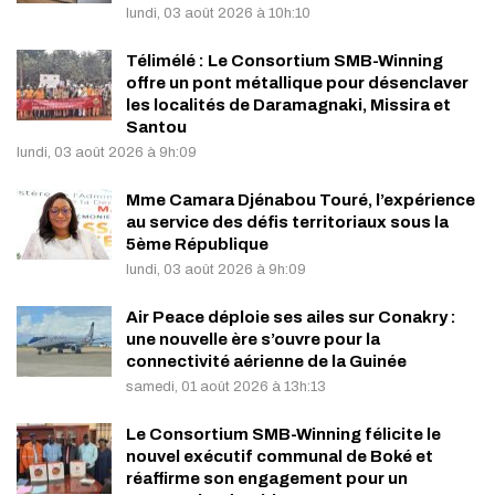
lundi, 03 août 2026 à 10h:10
Télimélé : Le Consortium SMB-Winning
offre un pont métallique pour désenclaver
les localités de Daramagnaki, Missira et
Santou
lundi, 03 août 2026 à 9h:09
Mme Camara Djénabou Touré, l’expérience
au service des défis territoriaux sous la
5ème République
lundi, 03 août 2026 à 9h:09
Air Peace déploie ses ailes sur Conakry :
une nouvelle ère s’ouvre pour la
connectivité aérienne de la Guinée
samedi, 01 août 2026 à 13h:13
Le Consortium SMB-Winning félicite le
nouvel exécutif communal de Boké et
réaffirme son engagement pour un