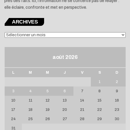
près des faits. Ici, l’information ne se contente pas de relayer :
elle éclaire, confronte et met en perspective.
ARCHIVES
ARCHIVES
août 2026
L
M
M
J
V
S
D
1
2
3
4
5
6
7
8
9
10
11
12
13
14
15
16
17
18
19
20
21
22
23
24
25
26
27
28
29
30
31