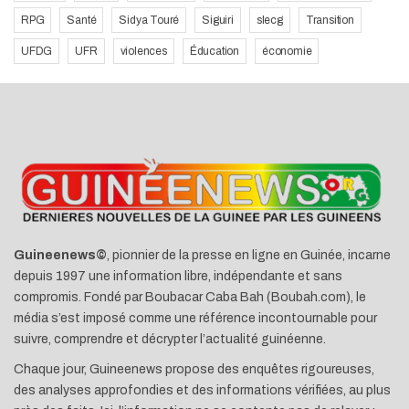
RPG
Santé
Sidya Touré
Siguiri
slecg
Transition
UFDG
UFR
violences
Éducation
économie
Guineenews©
, pionnier de la presse en ligne en Guinée, incarne
depuis 1997 une information libre, indépendante et sans
compromis. Fondé par Boubacar Caba Bah (Boubah.com), le
média s’est imposé comme une référence incontournable pour
suivre, comprendre et décrypter l’actualité guinéenne.
Chaque jour, Guineenews propose des enquêtes rigoureuses,
des analyses approfondies et des informations vérifiées, au plus