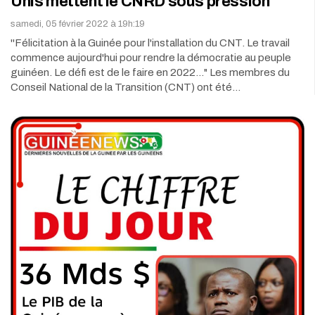
Unis mettent le CNRD sous pression
samedi, 05 février 2022 à 19h:19
''Félicitation à la Guinée pour l'installation du CNT. Le travail
commence aujourd'hui pour rendre la démocratie au peuple
guinéen. Le défi est de le faire en 2022..." Les membres du
Conseil National de la Transition (CNT) ont été…