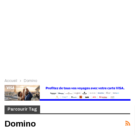
Accueil
Domino
Parcourir Tag
Domino