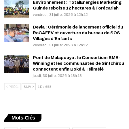
Environnement : TotalEnergies Marketing
Guinée reboise 12 hectares à Forécariah
vendredi, 31 juillet 2026 à 12h:12
Beyla : Cérémonie de lancement officiel du
ReCAFEV et ouverture du bureau de SOS
Villages d’Enfants
vendredi, 31 juillet 2026 à 12h:12
Pont de Malapouya : le Consortium SMB-
Winning et les communautés de Sintchirou
connectent enfin Boké à Télimélé
jeudi, 30 juillet 2026 à 18h:18
PRÉC.
SUIV.
1 De 658
Mots-Clés