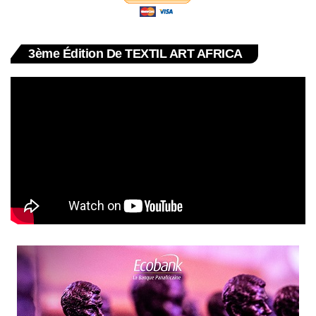
3ème Édition De TEXTIL ART AFRICA