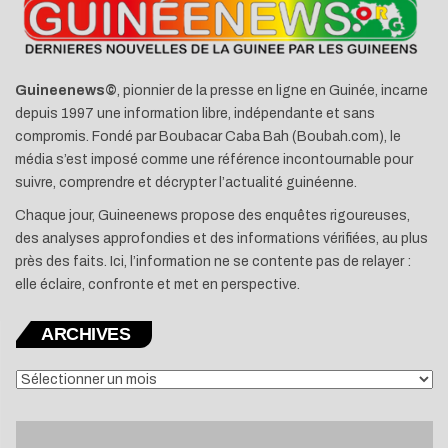
Guineenews©
, pionnier de la presse en ligne en Guinée, incarne
depuis 1997 une information libre, indépendante et sans
compromis. Fondé par Boubacar Caba Bah (Boubah.com), le
média s’est imposé comme une référence incontournable pour
suivre, comprendre et décrypter l’actualité guinéenne.
Chaque jour, Guineenews propose des enquêtes rigoureuses,
des analyses approfondies et des informations vérifiées, au plus
près des faits. Ici, l’information ne se contente pas de relayer :
elle éclaire, confronte et met en perspective.
ARCHIVES
ARCHIVES