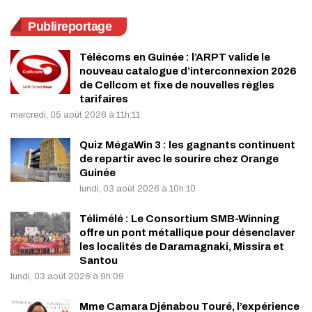
Publireportage
Télécoms en Guinée : l’ARPT valide le
nouveau catalogue d’interconnexion 2026
de Cellcom et fixe de nouvelles règles
tarifaires
mercredi, 05 août 2026 à 11h:11
Quiz MégaWin 3 : les gagnants continuent
de repartir avec le sourire chez Orange
Guinée
lundi, 03 août 2026 à 10h:10
Télimélé : Le Consortium SMB-Winning
offre un pont métallique pour désenclaver
les localités de Daramagnaki, Missira et
Santou
lundi, 03 août 2026 à 9h:09
Mme Camara Djénabou Touré, l’expérience