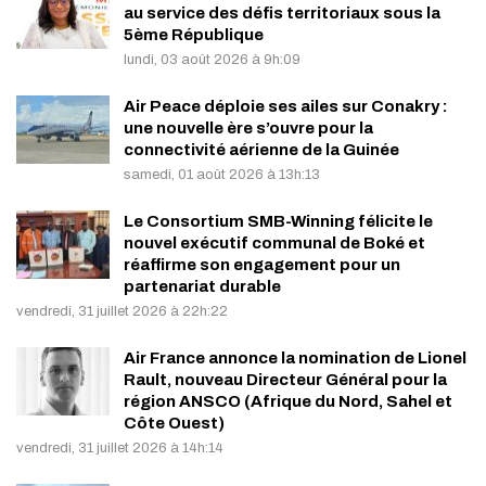
au service des défis territoriaux sous la
5ème République
lundi, 03 août 2026 à 9h:09
Air Peace déploie ses ailes sur Conakry :
une nouvelle ère s’ouvre pour la
connectivité aérienne de la Guinée
samedi, 01 août 2026 à 13h:13
Le Consortium SMB-Winning félicite le
nouvel exécutif communal de Boké et
réaffirme son engagement pour un
partenariat durable
vendredi, 31 juillet 2026 à 22h:22
Air France annonce la nomination de Lionel
Rault, nouveau Directeur Général pour la
région ANSCO (Afrique du Nord, Sahel et
Côte Ouest)
vendredi, 31 juillet 2026 à 14h:14