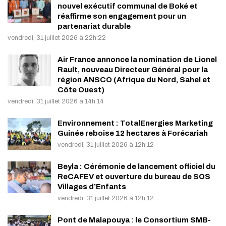
nouvel exécutif communal de Boké et
réaffirme son engagement pour un
partenariat durable
vendredi, 31 juillet 2026 à 22h:22
Air France annonce la nomination de Lionel
Rault, nouveau Directeur Général pour la
région ANSCO (Afrique du Nord, Sahel et
Côte Ouest)
vendredi, 31 juillet 2026 à 14h:14
Environnement : TotalEnergies Marketing
Guinée reboise 12 hectares à Forécariah
vendredi, 31 juillet 2026 à 12h:12
Beyla : Cérémonie de lancement officiel du
ReCAFEV et ouverture du bureau de SOS
Villages d’Enfants
vendredi, 31 juillet 2026 à 12h:12
Pont de Malapouya : le Consortium SMB-