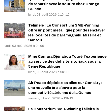
de repartir avec le sourire chez Orange
Guinée
lundi, 03 août 2026 à 10h:10
Télimélé : Le Consortium SMB-Winning
offre un pont métallique pour désenclaver
les localités de Daramagnaki, Missira et
Santou
lundi, 03 août 2026 à 9h:09
Mme Camara Djénabou Touré, l’expérience
au service des défis territoriaux sous la
5ème République
lundi, 03 août 2026 à 9h:09
Air Peace déploie ses ailes sur Conakry :
une nouvelle ère s’ouvre pour la
connectivité aérienne de la Guinée
samedi, 01 août 2026 à 13h:13
Le Consortium SMB-Winning félicite le