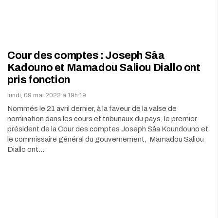
Cour des comptes : Joseph Sâa
Kadouno et Mamadou Saliou Diallo ont
pris fonction
lundi, 09 mai 2022 à 19h:19
Nommés le 21 avril dernier, à la faveur de la valse de
nomination dans les cours et tribunaux du pays, le premier
président de la Cour des comptes Joseph Sâa Koundouno et
le commissaire général du gouvernement, Mamadou Saliou
Diallo ont…