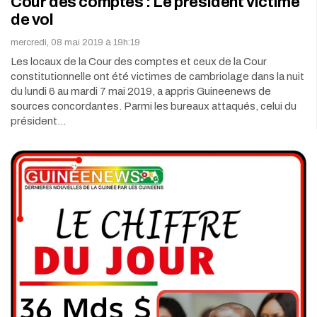
Cour des comptes : Le président victime
de vol
mercredi, 08 mai 2019 à 19h:19
Les locaux de la Cour des comptes et ceux de la Cour
constitutionnelle ont été victimes de cambriolage dans la nuit
du lundi 6 au mardi 7 mai 2019, a appris Guineenews de
sources concordantes. Parmi les bureaux attaqués, celui du
président…