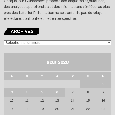
Chaque jour, Guineenews propose des enquêtes rigoureuses,
des analyses approfondies et des informations vérifiées, au plus
près des faits. Ici, l’information ne se contente pas de relayer :
elle éclaire, confronte et met en perspective.
ARCHIVES
ARCHIVES
août 2026
L
M
M
J
V
S
D
1
2
3
4
5
6
7
8
9
10
11
12
13
14
15
16
17
18
19
20
21
22
23