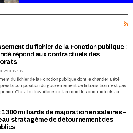
sement du fichier de la Fonction publique :
ndé répond aux contractuels des
orats
l 2022 à 12h:12
ment du fichier de la Fonction publique dont le chantier a été
près la composition du gouvernement de la transition n’est pas
uence. Chez les travailleurs notamment les contractuels au
…
 1300 milliards de majoration en salaires –
eau stratagème de détournement des
blics