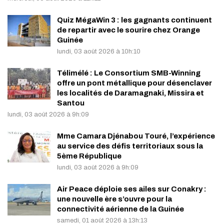
Quiz MégaWin 3 : les gagnants continuent
de repartir avec le sourire chez Orange
Guinée
lundi, 03 août 2026 à 10h:10
Télimélé : Le Consortium SMB-Winning
offre un pont métallique pour désenclaver
les localités de Daramagnaki, Missira et
Santou
lundi, 03 août 2026 à 9h:09
Mme Camara Djénabou Touré, l’expérience
au service des défis territoriaux sous la
5ème République
lundi, 03 août 2026 à 9h:09
Air Peace déploie ses ailes sur Conakry :
une nouvelle ère s’ouvre pour la
connectivité aérienne de la Guinée
samedi, 01 août 2026 à 13h:13