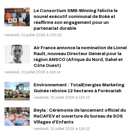
Le Consortium SMB-Winning félicite le
nouvel exécutif communal de Boké et
réaffirme son engagement pour un
partenariat durable
vendredi, 31 juillet 2026 à 22h:22
Air France annonce la nomination de Lionel
Rault, nouveau Directeur Général pour la
région ANSCO (Afrique du Nord, Sahel et
Côte Ouest)
vendredi, 31 juillet 2026 à 14h:14
Environnement : TotalEnergies Marketing
Guinée reboise 12 hectares à Forécariah
vendredi, 31 juillet 2026 à 12h:12
Beyla : Cérémonie de lancement officiel du
ReCAFEV et ouverture du bureau de SOS
Villages d’Enfants
vendredi, 31 juillet 2026 à 12h:12