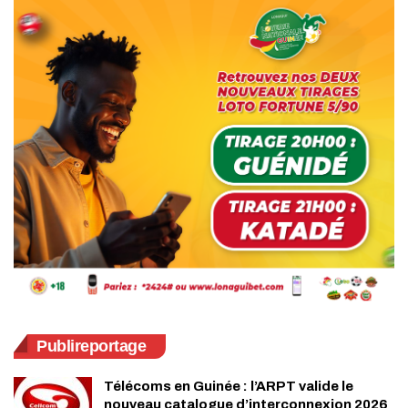
Publireportage
Télécoms en Guinée : l’ARPT valide le
nouveau catalogue d’interconnexion 2026