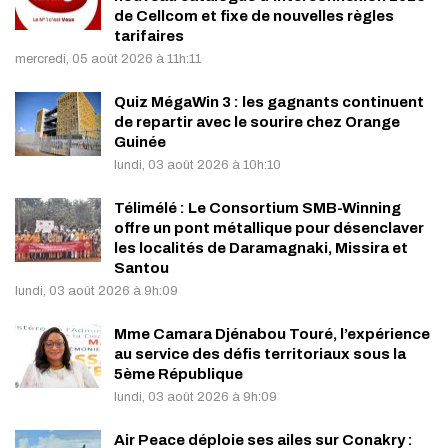
de Cellcom et fixe de nouvelles règles
tarifaires
mercredi, 05 août 2026 à 11h:11
Quiz MégaWin 3 : les gagnants continuent
de repartir avec le sourire chez Orange
Guinée
lundi, 03 août 2026 à 10h:10
Télimélé : Le Consortium SMB-Winning
offre un pont métallique pour désenclaver
les localités de Daramagnaki, Missira et
Santou
lundi, 03 août 2026 à 9h:09
Mme Camara Djénabou Touré, l’expérience
au service des défis territoriaux sous la
5ème République
lundi, 03 août 2026 à 9h:09
Air Peace déploie ses ailes sur Conakry :