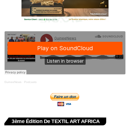
GuineeNews
·
Podcasts
3ème Édition De TEXTIL ART AFRICA