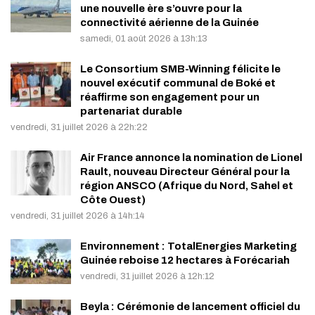
une nouvelle ère s’ouvre pour la
connectivité aérienne de la Guinée
samedi, 01 août 2026 à 13h:13
Le Consortium SMB-Winning félicite le
nouvel exécutif communal de Boké et
réaffirme son engagement pour un
partenariat durable
vendredi, 31 juillet 2026 à 22h:22
Air France annonce la nomination de Lionel
Rault, nouveau Directeur Général pour la
région ANSCO (Afrique du Nord, Sahel et
Côte Ouest)
vendredi, 31 juillet 2026 à 14h:14
Environnement : TotalEnergies Marketing
Guinée reboise 12 hectares à Forécariah
vendredi, 31 juillet 2026 à 12h:12
Beyla : Cérémonie de lancement officiel du