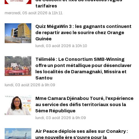
tarifaires
mercredi, 05 août 2026 à 11h:11
Quiz MégaWin 3 : les gagnants continuent
de repartir avec le sourire chez Orange
Guinée
lundi, 03 août 2026 à 10h:10
Télimélé : Le Consortium SMB-Winning
offre un pont métallique pour désenclaver
les localités de Daramagnaki, Missira et
Santou
lundi, 03 août 2026 à 9h:09
Mme Camara Djénabou Touré, l’expérience
au service des défis territoriaux sous la
5ème République
lundi, 03 août 2026 à 9h:09
Air Peace déploie ses ailes sur Conakry :
une nouvelle ère s’ouvre pour la