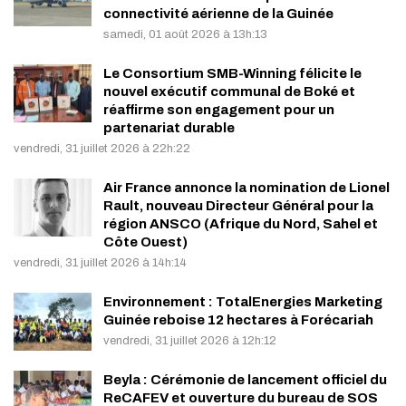
connectivité aérienne de la Guinée
samedi, 01 août 2026 à 13h:13
Le Consortium SMB-Winning félicite le
nouvel exécutif communal de Boké et
réaffirme son engagement pour un
partenariat durable
vendredi, 31 juillet 2026 à 22h:22
Air France annonce la nomination de Lionel
Rault, nouveau Directeur Général pour la
région ANSCO (Afrique du Nord, Sahel et
Côte Ouest)
vendredi, 31 juillet 2026 à 14h:14
Environnement : TotalEnergies Marketing
Guinée reboise 12 hectares à Forécariah
vendredi, 31 juillet 2026 à 12h:12
Beyla : Cérémonie de lancement officiel du
ReCAFEV et ouverture du bureau de SOS