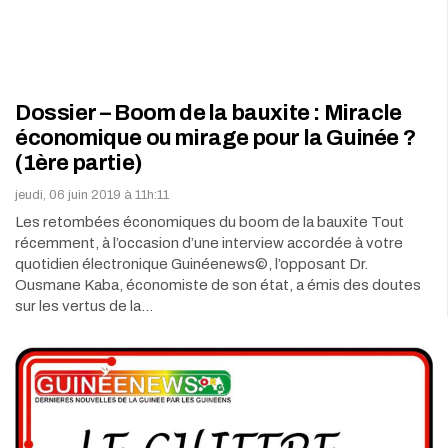
Dossier – Boom de la bauxite : Miracle
économique ou mirage pour la Guinée ?
(1ère partie)
jeudi, 06 juin 2019 à 11h:11
Les retombées économiques du boom de la bauxite Tout
récemment, à l’occasion d’une interview accordée à votre
quotidien électronique Guinéenews©, l’opposant Dr.
Ousmane Kaba, économiste de son état, a émis des doutes
sur les vertus de la…