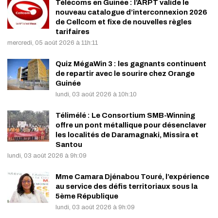
Télécoms en Guinée : l’ARPT valide le
nouveau catalogue d’interconnexion 2026
de Cellcom et fixe de nouvelles règles
tarifaires
mercredi, 05 août 2026 à 11h:11
Quiz MégaWin 3 : les gagnants continuent
de repartir avec le sourire chez Orange
Guinée
lundi, 03 août 2026 à 10h:10
Télimélé : Le Consortium SMB-Winning
offre un pont métallique pour désenclaver
les localités de Daramagnaki, Missira et
Santou
lundi, 03 août 2026 à 9h:09
Mme Camara Djénabou Touré, l’expérience
au service des défis territoriaux sous la
5ème République
lundi, 03 août 2026 à 9h:09