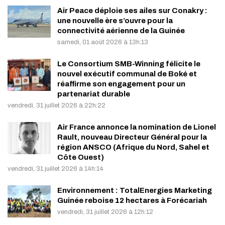
Air Peace déploie ses ailes sur Conakry :
une nouvelle ère s’ouvre pour la
connectivité aérienne de la Guinée
samedi, 01 août 2026 à 13h:13
Le Consortium SMB-Winning félicite le
nouvel exécutif communal de Boké et
réaffirme son engagement pour un
partenariat durable
vendredi, 31 juillet 2026 à 22h:22
Air France annonce la nomination de Lionel
Rault, nouveau Directeur Général pour la
région ANSCO (Afrique du Nord, Sahel et
Côte Ouest)
vendredi, 31 juillet 2026 à 14h:14
Environnement : TotalEnergies Marketing
Guinée reboise 12 hectares à Forécariah
vendredi, 31 juillet 2026 à 12h:12