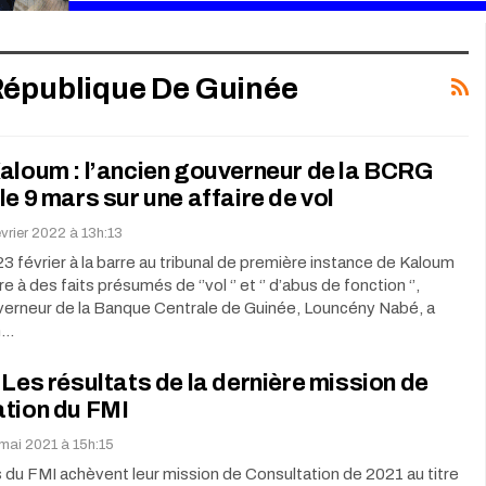
République De Guinée
aloum : l’ancien gouverneur de la BCRG
le 9 mars sur une affaire de vol
évrier 2022 à 13h:13
3 février à la barre au tribunal de première instance de Kaloum
 à des faits présumés de ‘’vol ‘’ et ‘’ d’abus de fonction ‘’,
uverneur de la Banque Centrale de Guinée, Louncény Nabé, a
on…
 Les résultats de la dernière mission de
ation du FMI
mai 2021 à 15h:15
 du FMI achèvent leur mission de Consultation de 2021 au titre