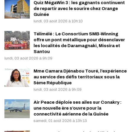
Quiz MégaWin 3 : les gagnants continuent
de repartir avec le sourire chez Orange
Guinée
lundi, 03 août 2026 à 10h:10
Télimélé : Le Consortium SMB-Winning
offre un pont métallique pour désenclaver
les localités de Daramagnaki, Missira et
Santou
lundi, 03 août 2026 à 9h:09
Mme Camara Djénabou Touré, l’expérience
au service des défis territoriaux sous la
5ème République
lundi, 03 août 2026 à 9h:09
Air Peace déploie ses ailes sur Conakry :
une nouvelle ère s’ouvre pour la
connectivité aérienne de la Guinée
samedi, 01 août 2026 à 13h:13