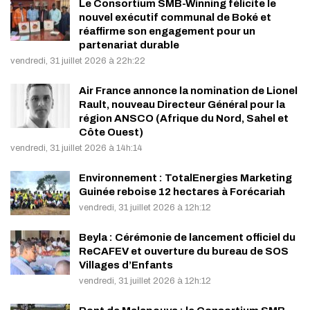
Le Consortium SMB-Winning félicite le
nouvel exécutif communal de Boké et
réaffirme son engagement pour un
partenariat durable
vendredi, 31 juillet 2026 à 22h:22
Air France annonce la nomination de Lionel
Rault, nouveau Directeur Général pour la
région ANSCO (Afrique du Nord, Sahel et
Côte Ouest)
vendredi, 31 juillet 2026 à 14h:14
Environnement : TotalEnergies Marketing
Guinée reboise 12 hectares à Forécariah
vendredi, 31 juillet 2026 à 12h:12
Beyla : Cérémonie de lancement officiel du
ReCAFEV et ouverture du bureau de SOS
Villages d’Enfants
vendredi, 31 juillet 2026 à 12h:12