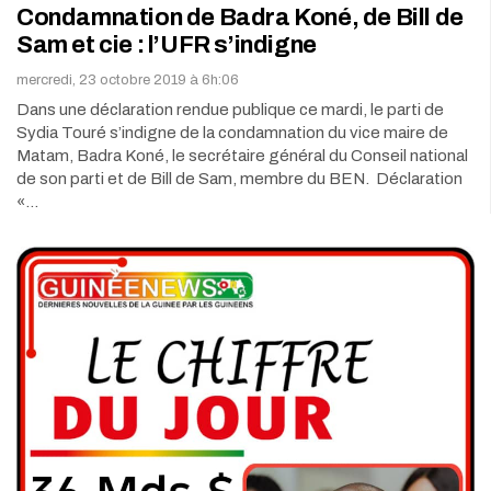
Condamnation de Badra Koné, de Bill de
Sam et cie : l’UFR s’indigne
mercredi, 23 octobre 2019 à 6h:06
Dans une déclaration rendue publique ce mardi, le parti de
Sydia Touré s’indigne de la condamnation du vice maire de
Matam, Badra Koné, le secrétaire général du Conseil national
de son parti et de Bill de Sam, membre du BEN. Déclaration
«…