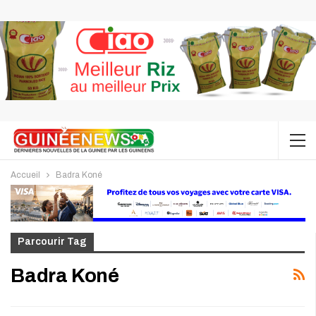
Accueil
Badra Koné
Parcourir Tag
Badra Koné