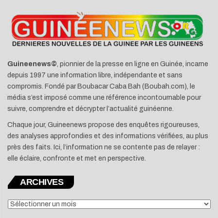
Guineenews©
, pionnier de la presse en ligne en Guinée, incarne
depuis 1997 une information libre, indépendante et sans
compromis. Fondé par Boubacar Caba Bah (Boubah.com), le
média s’est imposé comme une référence incontournable pour
suivre, comprendre et décrypter l’actualité guinéenne.
Chaque jour, Guineenews propose des enquêtes rigoureuses,
des analyses approfondies et des informations vérifiées, au plus
près des faits. Ici, l’information ne se contente pas de relayer :
elle éclaire, confronte et met en perspective.
ARCHIVES
ARCHIVES