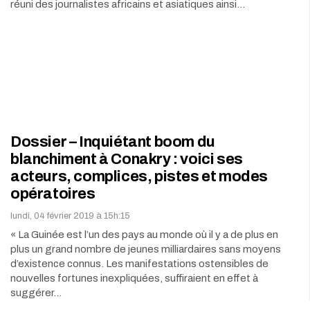
réuni des journalistes africains et asiatiques ainsi…
Dossier – Inquiétant boom du
blanchiment à Conakry : voici ses
acteurs, complices, pistes et modes
opératoires
lundi, 04 février 2019 à 15h:15
« La Guinée est l’un des pays au monde où il y a de plus en
plus un grand nombre de jeunes milliardaires sans moyens
d’existence connus. Les manifestations ostensibles de
nouvelles fortunes inexpliquées, suffiraient en effet à
suggérer…