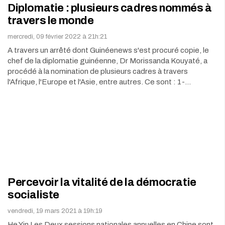
Diplomatie : plusieurs cadres nommés à
travers le monde
mercredi, 09 février 2022 à 21h:21
A travers un arrêté dont Guinéenews s'est procuré copie, le
chef de la diplomatie guinéenne, Dr Morissanda Kouyaté, a
procédé à la nomination de plusieurs cadres à travers
l'Afrique, l'Europe et l'Asie, entre autres. Ce sont : 1-…
Percevoir la vitalité de la démocratie
socialiste
vendredi, 19 mars 2021 à 19h:19
He Yin Les Deux sessions nationales annuelles en Chine sont