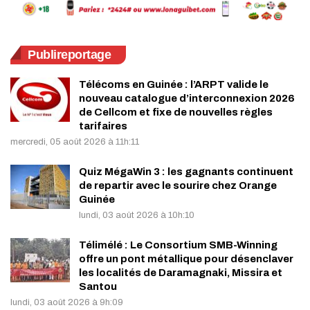
Publireportage
Télécoms en Guinée : l’ARPT valide le
nouveau catalogue d’interconnexion 2026
de Cellcom et fixe de nouvelles règles
tarifaires
mercredi, 05 août 2026 à 11h:11
Quiz MégaWin 3 : les gagnants continuent
de repartir avec le sourire chez Orange
Guinée
lundi, 03 août 2026 à 10h:10
Télimélé : Le Consortium SMB-Winning
offre un pont métallique pour désenclaver
les localités de Daramagnaki, Missira et
Santou
lundi, 03 août 2026 à 9h:09