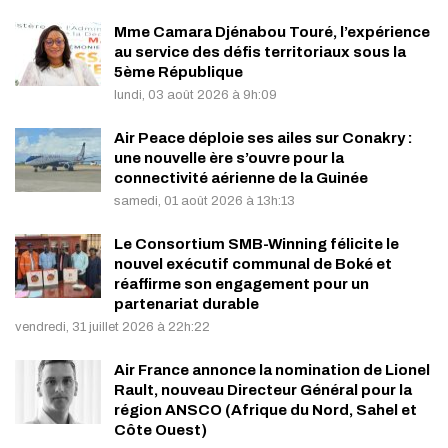
Mme Camara Djénabou Touré, l’expérience
au service des défis territoriaux sous la
5ème République
lundi, 03 août 2026 à 9h:09
Air Peace déploie ses ailes sur Conakry :
une nouvelle ère s’ouvre pour la
connectivité aérienne de la Guinée
samedi, 01 août 2026 à 13h:13
Le Consortium SMB-Winning félicite le
nouvel exécutif communal de Boké et
réaffirme son engagement pour un
partenariat durable
vendredi, 31 juillet 2026 à 22h:22
Air France annonce la nomination de Lionel
Rault, nouveau Directeur Général pour la
région ANSCO (Afrique du Nord, Sahel et
Côte Ouest)