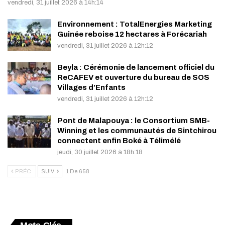
vendredi, 31 juillet 2026 à 14h:14
Environnement : TotalEnergies Marketing
Guinée reboise 12 hectares à Forécariah
vendredi, 31 juillet 2026 à 12h:12
Beyla : Cérémonie de lancement officiel du
ReCAFEV et ouverture du bureau de SOS
Villages d’Enfants
vendredi, 31 juillet 2026 à 12h:12
Pont de Malapouya : le Consortium SMB-
Winning et les communautés de Sintchirou
connectent enfin Boké à Télimélé
jeudi, 30 juillet 2026 à 18h:18
PRÉC.
SUIV.
1 De 658