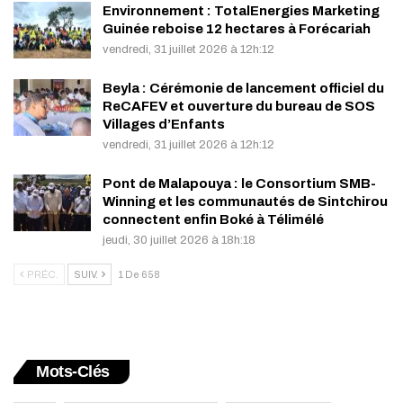
Environnement : TotalEnergies Marketing
Guinée reboise 12 hectares à Forécariah
vendredi, 31 juillet 2026 à 12h:12
Beyla : Cérémonie de lancement officiel du
ReCAFEV et ouverture du bureau de SOS
Villages d’Enfants
vendredi, 31 juillet 2026 à 12h:12
Pont de Malapouya : le Consortium SMB-
Winning et les communautés de Sintchirou
connectent enfin Boké à Télimélé
jeudi, 30 juillet 2026 à 18h:18
PRÉC.
SUIV.
1 De 658
Mots-Clés