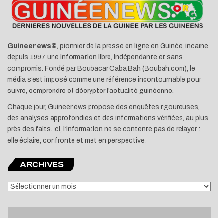
Guineenews©
, pionnier de la presse en ligne en Guinée, incarne
depuis 1997 une information libre, indépendante et sans
compromis. Fondé par Boubacar Caba Bah (Boubah.com), le
média s’est imposé comme une référence incontournable pour
suivre, comprendre et décrypter l’actualité guinéenne.
Chaque jour, Guineenews propose des enquêtes rigoureuses,
des analyses approfondies et des informations vérifiées, au plus
près des faits. Ici, l’information ne se contente pas de relayer :
elle éclaire, confronte et met en perspective.
ARCHIVES
ARCHIVES