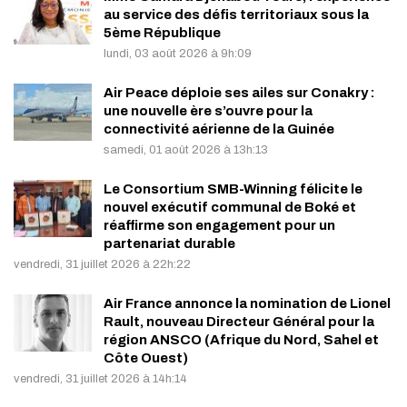
au service des défis territoriaux sous la
5ème République
lundi, 03 août 2026 à 9h:09
Air Peace déploie ses ailes sur Conakry :
une nouvelle ère s’ouvre pour la
connectivité aérienne de la Guinée
samedi, 01 août 2026 à 13h:13
Le Consortium SMB-Winning félicite le
nouvel exécutif communal de Boké et
réaffirme son engagement pour un
partenariat durable
vendredi, 31 juillet 2026 à 22h:22
Air France annonce la nomination de Lionel
Rault, nouveau Directeur Général pour la
région ANSCO (Afrique du Nord, Sahel et
Côte Ouest)
vendredi, 31 juillet 2026 à 14h:14