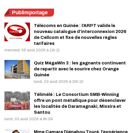
Publireportage
Télécoms en Guinée : l’ARPT valide le
nouveau catalogue d’interconnexion 2026
de Cellcom et fixe de nouvelles règles
tarifaires
mercredi, 05 août 2026 à 11h:11
Quiz MégaWin 3 : les gagnants continuent
de repartir avec le sourire chez Orange
Guinée
lundi, 03 août 2026 à 10h:10
Télimélé : Le Consortium SMB-Winning
offre un pont métallique pour désenclaver
les localités de Daramagnaki, Missira et
Santou
lundi, 03 août 2026 à 9h:09
Mme Camara Djénabou Touré, l’expérience