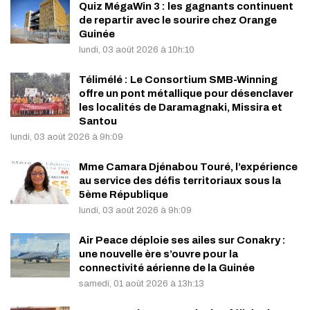
Quiz MégaWin 3 : les gagnants continuent
de repartir avec le sourire chez Orange
Guinée
lundi, 03 août 2026 à 10h:10
Télimélé : Le Consortium SMB-Winning
offre un pont métallique pour désenclaver
les localités de Daramagnaki, Missira et
Santou
lundi, 03 août 2026 à 9h:09
Mme Camara Djénabou Touré, l’expérience
au service des défis territoriaux sous la
5ème République
lundi, 03 août 2026 à 9h:09
Air Peace déploie ses ailes sur Conakry :
une nouvelle ère s’ouvre pour la
connectivité aérienne de la Guinée
samedi, 01 août 2026 à 13h:13