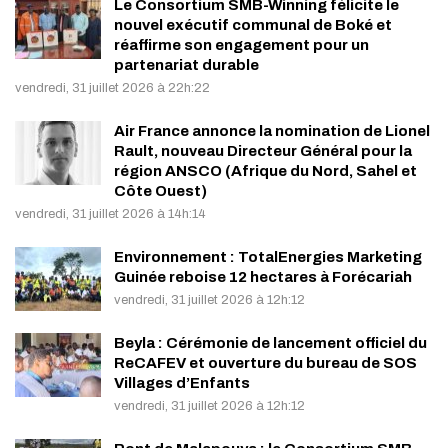
Le Consortium SMB-Winning félicite le
nouvel exécutif communal de Boké et
réaffirme son engagement pour un
partenariat durable
vendredi, 31 juillet 2026 à 22h:22
Air France annonce la nomination de Lionel
Rault, nouveau Directeur Général pour la
région ANSCO (Afrique du Nord, Sahel et
Côte Ouest)
vendredi, 31 juillet 2026 à 14h:14
Environnement : TotalEnergies Marketing
Guinée reboise 12 hectares à Forécariah
vendredi, 31 juillet 2026 à 12h:12
Beyla : Cérémonie de lancement officiel du
ReCAFEV et ouverture du bureau de SOS
Villages d’Enfants
vendredi, 31 juillet 2026 à 12h:12