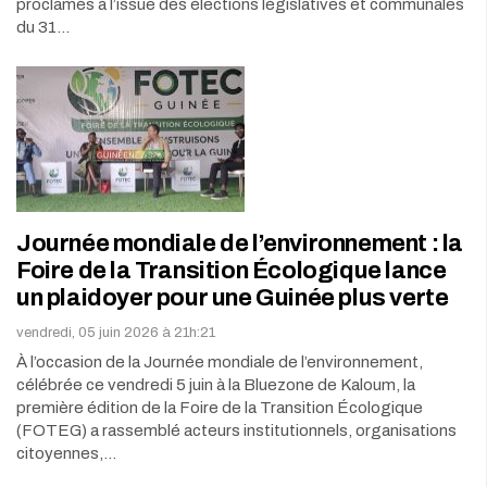
proclamés à l’issue des élections législatives et communales
du 31…
Journée mondiale de l’environnement : la
Foire de la Transition Écologique lance
un plaidoyer pour une Guinée plus verte
vendredi, 05 juin 2026 à 21h:21
À l’occasion de la Journée mondiale de l’environnement,
célébrée ce vendredi 5 juin à la Bluezone de Kaloum, la
première édition de la Foire de la Transition Écologique
(FOTEG) a rassemblé acteurs institutionnels, organisations
citoyennes,…