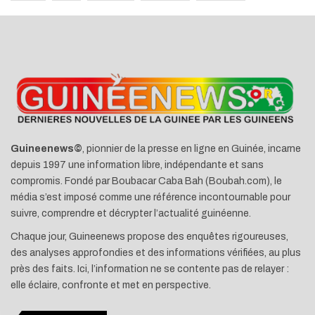
Guineenews©
, pionnier de la presse en ligne en Guinée, incarne
depuis 1997 une information libre, indépendante et sans
compromis. Fondé par Boubacar Caba Bah (Boubah.com), le
média s’est imposé comme une référence incontournable pour
suivre, comprendre et décrypter l’actualité guinéenne.
Chaque jour, Guineenews propose des enquêtes rigoureuses,
des analyses approfondies et des informations vérifiées, au plus
près des faits. Ici, l’information ne se contente pas de relayer :
elle éclaire, confronte et met en perspective.