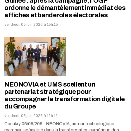
Guinée : après la campagne, l’OGP
ordonne le démantèlement immédiat des
affiches et banderoles électorales
vendredi, 05 juin 2026 à 15h:15
NEONOVIA et UMS scellent un
partenariat stratégique pour
accompagner la transformation digitale
du Groupe
vendredi, 05 juin 2026 à 14h:14
Conakry 05/06/206 - NEONOVIA, acteur technologique
marocain spécialisé dans la transformation numérique des