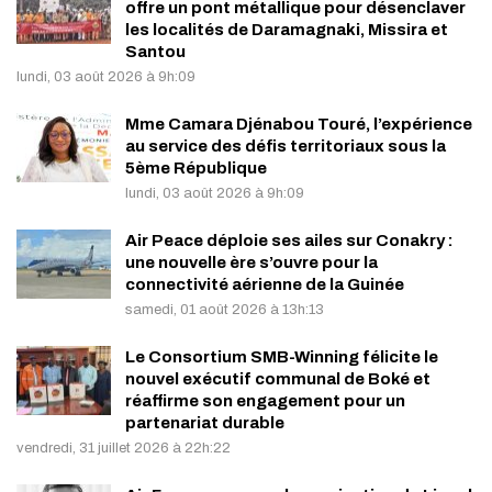
offre un pont métallique pour désenclaver
les localités de Daramagnaki, Missira et
Santou
lundi, 03 août 2026 à 9h:09
Mme Camara Djénabou Touré, l’expérience
au service des défis territoriaux sous la
5ème République
lundi, 03 août 2026 à 9h:09
Air Peace déploie ses ailes sur Conakry :
une nouvelle ère s’ouvre pour la
connectivité aérienne de la Guinée
samedi, 01 août 2026 à 13h:13
Le Consortium SMB-Winning félicite le
nouvel exécutif communal de Boké et
réaffirme son engagement pour un
partenariat durable
vendredi, 31 juillet 2026 à 22h:22