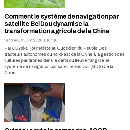
Comment le système de navigation par
satellite BeiDou dynamise la
transformation agricole de la Chine
vendredi, 05 juin 2026 à 16h:16
Par Gu Yekai, journaliste au Quotidien du Peuple Des
tracteurs autonomes du nord-est de la Chine à la gestion des
cultures par drones dans le delta du fleuve Yangtsé, le
système de navigation par satellite BeiDou (BDS) de la
Chine…