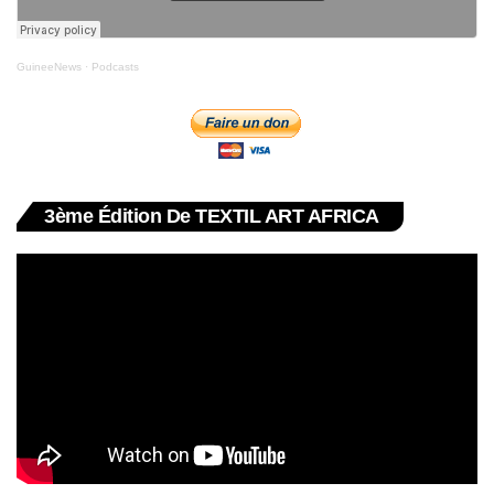
GuineeNews
·
Podcasts
3ème Édition De TEXTIL ART AFRICA