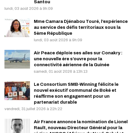
Santou
lundi, 03 août 2026 à 9h:09
Mme Camara Djénabou Touré, l’expérience
au service des défis territoriaux sous la
5ème République
lundi, 03 août 2026 à 9h:09
Air Peace déploie ses ailes sur Conakry :
une nouvelle ère s’ouvre pour la
connectivité aérienne de la Guinée
samedi, 01 août 2026 à 13h:13
Le Consortium SMB-Winning félicite le
nouvel exécutif communal de Boké et
réaffirme son engagement pour un
partenariat durable
vendredi, 31 juillet 2026 à 22h:22
Air France annonce la nomination de Lionel
Rault, nouveau Directeur Général pour la