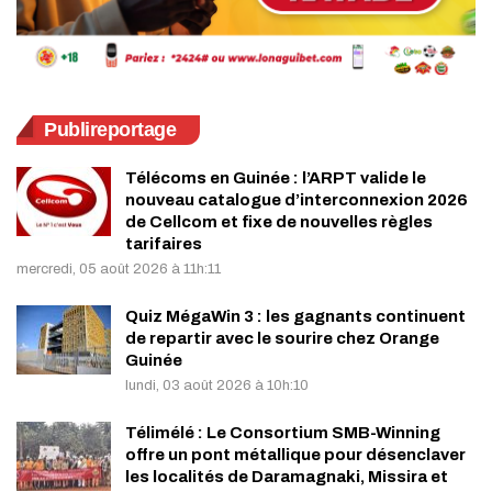
Publireportage
Télécoms en Guinée : l’ARPT valide le
nouveau catalogue d’interconnexion 2026
de Cellcom et fixe de nouvelles règles
tarifaires
mercredi, 05 août 2026 à 11h:11
Quiz MégaWin 3 : les gagnants continuent
de repartir avec le sourire chez Orange
Guinée
lundi, 03 août 2026 à 10h:10
Télimélé : Le Consortium SMB-Winning
offre un pont métallique pour désenclaver
les localités de Daramagnaki, Missira et