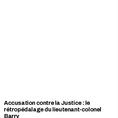
Accusation contre la Justice : le
rétropédalage du lieutenant-colonel
Barry