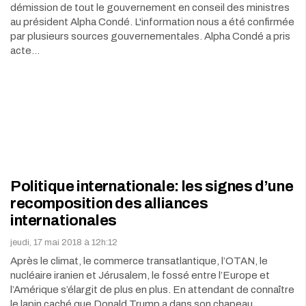
démission de tout le gouvernement en conseil des ministres
au président Alpha Condé. L'information nous a été confirmée
par plusieurs sources gouvernementales. Alpha Condé a pris
acte…
Politique internationale: les signes d’une
recomposition des alliances
internationales
jeudi, 17 mai 2018 à 12h:12
Après le climat, le commerce transatlantique, l’OTAN, le
nucléaire iranien et Jérusalem, le fossé entre l’Europe et
l’Amérique s’élargit de plus en plus. En attendant de connaître
le lapin caché que Donald Trump a dans son chapeau,