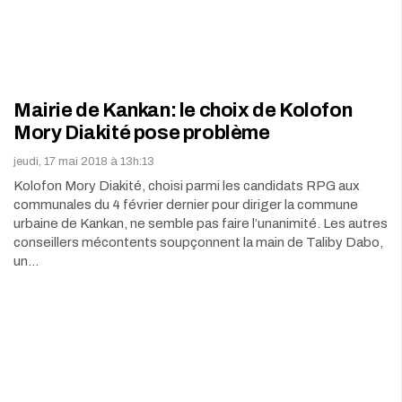
Mairie de Kankan: le choix de Kolofon
Mory Diakité pose problème
jeudi, 17 mai 2018 à 13h:13
Kolofon Mory Diakité, choisi parmi les candidats RPG aux
communales du 4 février dernier pour diriger la commune
urbaine de Kankan, ne semble pas faire l’unanimité. Les autres
conseillers mécontents soupçonnent la main de Taliby Dabo,
un…