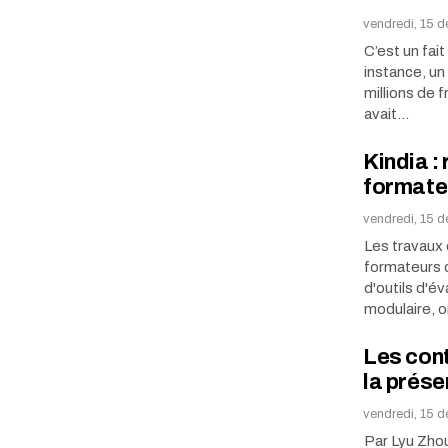
vendredi, 15 
C’est un fai
instance, un
millions de 
avait…
Kindia :
formate
vendredi, 15 
Les travaux 
formateurs d
d'outils d'é
modulaire, 
Les cont
la prése
vendredi, 15 
Par Lyu Zhou