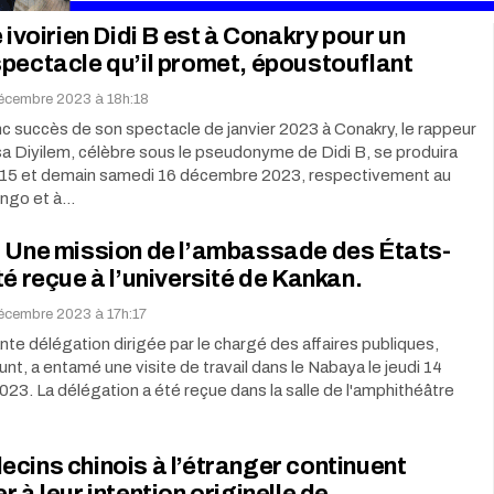
e ivoirien Didi B est à Conakry pour un
pectacle qu’il promet, époustouflant
décembre 2023 à 18h:18
nc succès de son spectacle de janvier 2023 à Conakry, le rappeur
sa Diyilem, célèbre sous le pseudonyme de Didi B, se produira
 15 et demain samedi 16 décembre 2023, respectivement au
ngo et à…
: Une mission de l’ambassade des États-
té reçue à l’université de Kankan.
décembre 2023 à 17h:17
te délégation dirigée par le chargé des affaires publiques,
nt, a entamé une visite de travail dans le Nabaya le jeudi 14
3. La délégation a été reçue dans la salle de l'amphithéâtre
cins chinois à l’étranger continuent