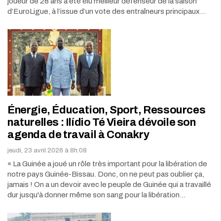
joueur de 28 ans a été élu meilleur défenseur de la saison
d’EuroLigue, à l’issue d’un vote des entraîneurs principaux…
Énergie, Éducation, Sport, Ressources
naturelles : Ilídio Té Vieira dévoile son
agenda de travail à Conakry
jeudi, 23 avril 2026 à 8h:08
« La Guinée a joué un rôle très important pour la libération de
notre pays Guinée-Bissau. Donc, on ne peut pas oublier ça,
jamais ! On a un devoir avec le peuple de Guinée qui a travaillé
dur jusqu'à donner même son sang pour la libération…