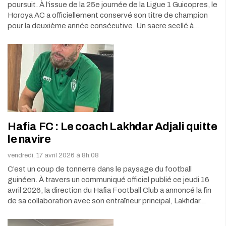
poursuit. À l'issue de la 25e journée de la Ligue 1 Guicopres, le
Horoya AC a officiellement conservé son titre de champion
pour la deuxième année consécutive. Un sacre scellé à…
Hafia FC : Le coach Lakhdar Adjali quitte
le navire
vendredi, 17 avril 2026 à 8h:08
C’est un coup de tonnerre dans le paysage du football
guinéen. À travers un communiqué officiel publié ce jeudi 16
avril 2026, la direction du Hafia Football Club a annoncé la fin
de sa collaboration avec son entraîneur principal, Lakhdar…