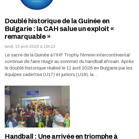
Doublé historique de la Guinée en
Bulgarie : la CAH salue un exploit «
remarquable »
lundi, 13 avril 2026 à 13h:13
Le sacre de la Guinée à l’IHF Trophy féminin intercontinental
continue de faire réagir au sommet du handball africain. Après
le doublé historique réalisé le 11 avril 2026 en Bulgarie par les
équipes cadettes (U17) et juniors (U19), la…
Handball : Une arrivée en triomphe à