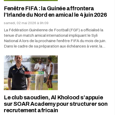
Fenêtre FIFA : la Guinée affrontera
l’Irlande du Nord en amical le 4 juin 2026
samedi, 02 mai 2026 à 9h:09
La Fédération Guinéenne de Football (FGF) a officialisé la
tenue d’un match amical international impliquant le Syli
National A lors de la prochaine fenêtre FIFA du mois de juin.
Dans le cadre de sa préparation aux échéances à venir, la…
Le club saoudien, Al Kholood s’appuie
sur SOAR Academy pour structurer son
recrutement africain