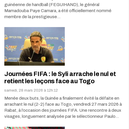
guinéenne de handball (FEGUIHAND), le général
Mamadouba Paye Camara, a été officiellement nommé
membre de la prestigieuse…
Journées FIFA : le Syli arrache le nul et
retient les leçons face au Togo
samedi, 28 mars 2026 à 12h:12
Menée deux buts, la Guinée a finalement évité la défaite en
arrachant le nul (2-2) face au Togo, vendredi 27 mars 2026 à
Rabat, à l’occasion des journées FIFA. Une rencontre à deux
visages, longuement analysée par le sélectionneur Paulo…