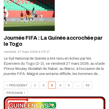
Journée FIFA : La Guinée accrochée par
le Togo
vendredi, 27 mars 2026 à 17h:17
Le Syli National de Guinée a été tenu en échec par les
Éperviers du Togo (2-2), ce vendredi 27 mars 2026, au stade
Prince Moulay Abdallah de Rabat, au Maroc, à l’occasion de la
journée FIFA. Malgré une entame difficile, les hommes de…
PRÉCÉDENT
1
2
3
4
5
…
92
PROCHAIN