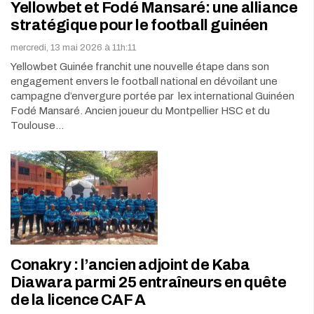
Yellowbet et Fodé Mansaré: une alliance
stratégique pour le football guinéen
mercredi, 13 mai 2026 à 11h:11
Yellowbet Guinée franchit une nouvelle étape dans son
engagement envers le football national en dévoilant une
campagne d’envergure portée par lex international Guinéen
Fodé Mansaré. Ancien joueur du Montpellier HSC et du
Toulouse…
Conakry : l’ancien adjoint de Kaba
Diawara parmi 25 entraîneurs en quête
de la licence CAF A