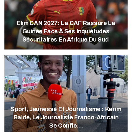
Elim CAN 2027: La CAF Rassure La
Guinée Face À Ses Inquiétudes
Sécuritaires En Afrique Du Sud
Sport, Jeunesse Et Journalisme : Karim
Baldé, Le Journaliste Franco-Africain
Se Confie…