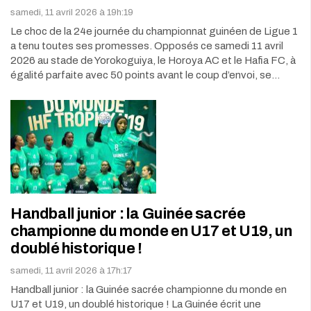
samedi, 11 avril 2026 à 19h:19
Le choc de la 24e journée du championnat guinéen de Ligue 1
a tenu toutes ses promesses. Opposés ce samedi 11 avril
2026 au stade de Yorokoguiya, le Horoya AC et le Hafia FC, à
égalité parfaite avec 50 points avant le coup d’envoi, se…
Handball junior : la Guinée sacrée
championne du monde en U17 et U19, un
doublé historique !
samedi, 11 avril 2026 à 17h:17
Handball junior : la Guinée sacrée championne du monde en
U17 et U19, un doublé historique ! La Guinée écrit une