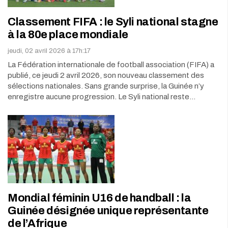
Classement FIFA : le Syli national stagne
à la 80e place mondiale
jeudi, 02 avril 2026 à 17h:17
La Fédération internationale de football association (FIFA) a
publié, ce jeudi 2 avril 2026, son nouveau classement des
sélections nationales. Sans grande surprise, la Guinée n’y
enregistre aucune progression. Le Syli national reste…
Mondial féminin U16 de handball : la
Guinée désignée unique représentante
de l’Afrique