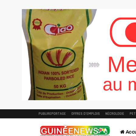
PUBLIREPORTAGE
OFFRES D’EMPLOIS
NÉCROLOGIE
PET
Accu