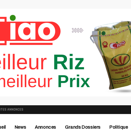
ITES ANNONCES
eil
News
Annonces
Grands Dossiers
Politique