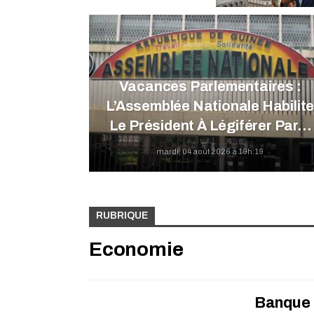
Vacances Parlementaires :
L’Assemblée Nationale Habilit
Le Président À Légiférer Par…
mardi, 04 août 2026 à 19h:19
RUBRIQUE
Economie
Banque N