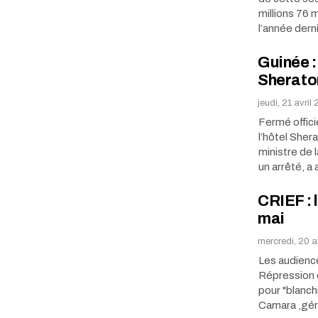
millions 76 
l’année dern
Guinée :
Sheraton
jeudi, 21 avril
Fermé offic
l’hôtel Sher
ministre de 
un arrêté, 
CRIEF : 
mai
mercredi, 20 a
Les audience
Répression 
pour "blanch
Camara ,gér