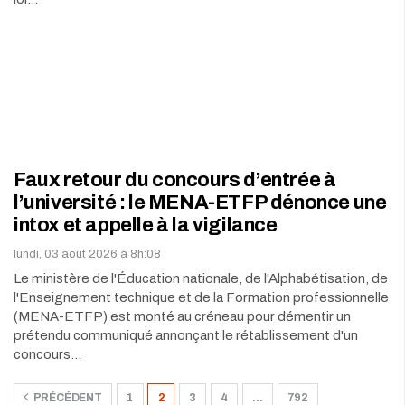
Faux retour du concours d’entrée à
l’université : le MENA-ETFP dénonce une
intox et appelle à la vigilance
lundi, 03 août 2026 à 8h:08
Le ministère de l'Éducation nationale, de l'Alphabétisation, de
l'Enseignement technique et de la Formation professionnelle
(MENA-ETFP) est monté au créneau pour démentir un
prétendu communiqué annonçant le rétablissement d'un
concours…
PRÉCÉDENT
1
2
3
4
…
792