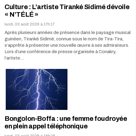
Culture : L’artiste Tiranké Sidimé dévoile
« N’TÉLÉ »
lundi, 03 août 2026 à 17h:17
Après plusieurs années de présence dans le paysage musical
guinéen, Tiranké Sidimé, connue sous le nom de Tira-Tira,
s’apprête à présenter une nouvelle œuvre à ses admirateurs.
Lors d’une conférence de presse organisée à Conakry,
l’artiste…
Bongolon-Boffa : une femme foudroyée
en plein appel téléphonique
lundi, 03 août 2026 à 16h:16