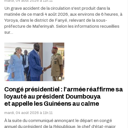
mardi, 04 août 2026 à 11h:11
Un grave accident de la circulation s'est produit dans la
matinée de ce mardi 4 août 2026, aux environs de 6 heures, à
Yoroya, dans le district de Fanyé, relevant de la sous-
préfecture de Maferinyah. Selon les informations recueillies
sur…
Congé présidentiel : l’armée réaffirme sa
loyauté au président Doumbouya
et appelle les Guinéens au calme
mardi, 04 août 2026 à 11h:11
À la suite du communiqué annonçant le départ en congé
annuel du président de la République, le chef d'état-major