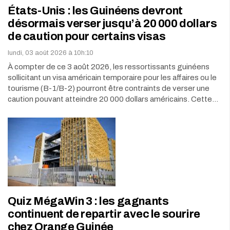
États-Unis : les Guinéens devront
désormais verser jusqu’à 20 000 dollars
de caution pour certains visas
lundi, 03 août 2026 à 10h:10
À compter de ce 3 août 2026, les ressortissants guinéens
sollicitant un visa américain temporaire pour les affaires ou le
tourisme (B-1/B-2) pourront être contraints de verser une
caution pouvant atteindre 20 000 dollars américains. Cette…
Quiz MégaWin 3 : les gagnants
continuent de repartir avec le sourire
chez Orange Guinée