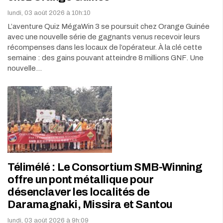
lundi, 03 août 2026 à 10h:10
L’aventure Quiz MégaWin 3 se poursuit chez Orange Guinée
avec une nouvelle série de gagnants venus recevoir leurs
récompenses dans les locaux de l’opérateur. À la clé cette
semaine : des gains pouvant atteindre 8 millions GNF. Une
nouvelle…
Télimélé : Le Consortium SMB-Winning
offre un pont métallique pour
désenclaver les localités de
Daramagnaki, Missira et Santou
lundi, 03 août 2026 à 9h:09