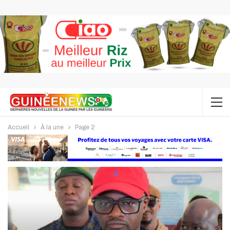
Accueil
À la une
Page 2