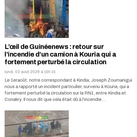
L’œil de Guinéenews : retour sur
l’incendie d’un camion à Kouria qui a
fortement perturbé la circulation
lundi, 03 août 2026 à 15h:15
Le 1eraoût, notre correspondant à Kindia, Joseph Zoumanigui
nous a rapporté un incident particulier, survenu à Kouria, qui a
fortement perturbé la circulation sur la RN1, entre Kindia et
Conakry. Il nous dit que cela était dû à l’incendie…