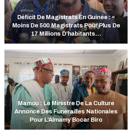
Déficit De Magistrats En Guinée : «
Moins De 500 Magistrats Pour Plus De
17 Millions D’habitants…
Mamou : Le Ministre De La Culture
Annonce Des Funérailles Nationales
Pour L’Almamy Bocar Biro