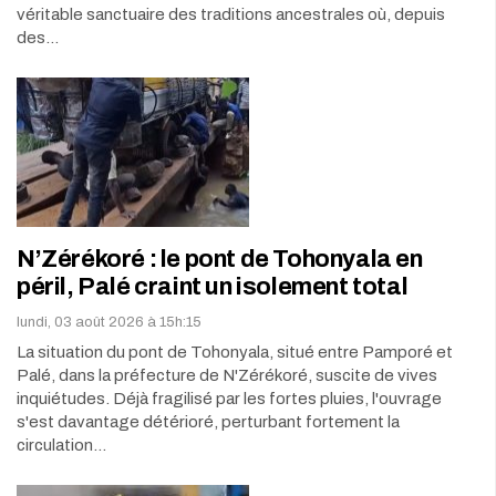
véritable sanctuaire des traditions ancestrales où, depuis
des…
N’Zérékoré : le pont de Tohonyala en
péril, Palé craint un isolement total
lundi, 03 août 2026 à 15h:15
La situation du pont de Tohonyala, situé entre Pamporé et
Palé, dans la préfecture de N'Zérékoré, suscite de vives
inquiétudes. Déjà fragilisé par les fortes pluies, l'ouvrage
s'est davantage détérioré, perturbant fortement la
circulation…