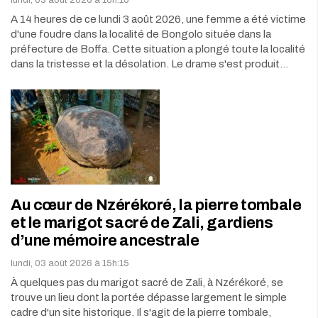
A 14 heures de ce lundi 3 août 2026, une femme a été victime
d'une foudre dans la localité de Bongolo située dans la
préfecture de Boffa. Cette situation a plongé toute la localité
dans la tristesse et la désolation. Le drame s'est produit…
Au cœur de Nzérékoré, la pierre tombale
et le marigot sacré de Zali, gardiens
d’une mémoire ancestrale
lundi, 03 août 2026 à 15h:15
À quelques pas du marigot sacré de Zali, à Nzérékoré, se
trouve un lieu dont la portée dépasse largement le simple
cadre d'un site historique. Il s'agit de la pierre tombale,