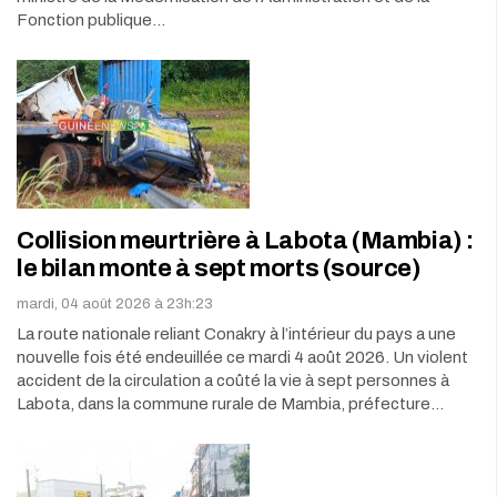
Fonction publique…
Collision meurtrière à Labota (Mambia) :
le bilan monte à sept morts (source)
mardi, 04 août 2026 à 23h:23
La route nationale reliant Conakry à l’intérieur du pays a une
nouvelle fois été endeuillée ce mardi 4 août 2026. Un violent
accident de la circulation a coûté la vie à sept personnes à
Labota, dans la commune rurale de Mambia, préfecture…