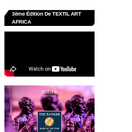
3ème Édition De TEXTIL ART
AFRICA