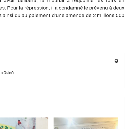
voir délibéré, le tribunal a requalifié les faits en
s. Pour la répression, il a condamné le prévenu à deux
s ainsi qu’au paiement d’une amende de 2 millions 500
e Guinée