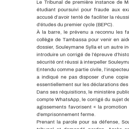
Le Tribunal de première instance de Ma
étudiant poursuivi pour fraude aux exam
accusé d’avoir tenté de faciliter la réu
d’études du premier cycle (BEPC).
À la barre, le prévenu a reconnu les fa
collège de Tambassa pour venir en aide
dossier, Souleymane Sylla et un autre in
introduire un corrigé de l’épreuve d’hist
sécurité ont réussi à interpeller Souley
Entendu comme partie civile, l’inspect
a indiqué ne pas disposer d’une copie
essentiellement sur les déclarations de
Dans ses réquisitions, le ministère publ
compte WhatsApp, le corrigé du sujet de
agissements favorisent « la promotion 
d’emprisonnement ferme.
Prenant la parole pour sa défense, Sou