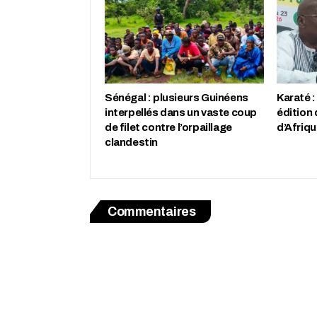
Sénégal : plusieurs Guinéens
Karaté :
interpellés dans un vaste coup
édition
de filet contre l’orpaillage
d’Afriqu
clandestin
Commentaires