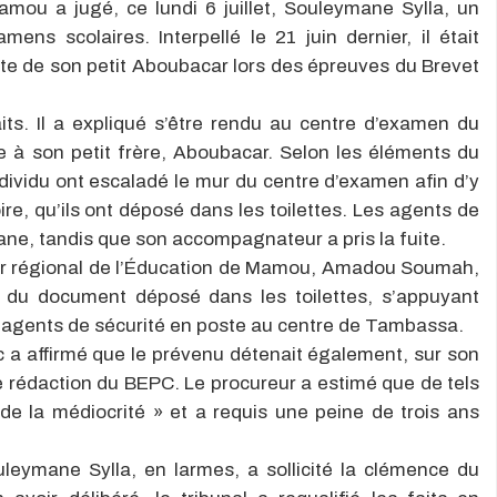
mou a jugé, ce lundi 6 juillet, Souleymane Sylla, un
ens scolaires. Interpellé le 21 juin dernier, il était
ssite de son petit Aboubacar lors des épreuves du Brevet
its. Il a expliqué s’être rendu au centre d’examen du
 à son petit frère, Aboubacar. Selon les éléments du
dividu ont escaladé le mur du centre d’examen afin d’y
oire, qu’ils ont déposé dans les toilettes. Les agents de
mane, tandis que son accompagnateur a pris la fuite.
eur régional de l’Éducation de Mamou, Amadou Soumah,
 du document déposé dans les toilettes, s’appuyant
s agents de sécurité en poste au centre de Tambassa.
ic a affirmé que le prévenu détenait également, sur son
 rédaction du BEPC. Le procureur a estimé que de tels
de la médiocrité » et a requis une peine de trois ans
leymane Sylla, en larmes, a sollicité la clémence du