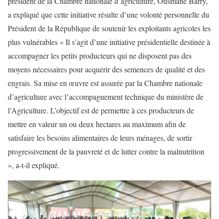
président de la Chambre nationale d’agriculture, Ousmane Barry,
a expliqué que cette initiative résulte d’une volonté personnelle du
Président de la République de soutenir les exploitants agricoles les
plus vulnérables « Il s’agit d’une initiative présidentielle destinée à
accompagner les petits producteurs qui ne disposent pas des
moyens nécessaires pour acquérir des semences de qualité et des
engrais. Sa mise en œuvre est assurée par la Chambre nationale
d’agriculture avec l’accompagnement technique du ministère de
l’Agriculture. L’objectif est de permettre à ces producteurs de
mettre en valeur un ou deux hectares au maximum afin de
satisfaire les besoins alimentaires de leurs ménages, de sortir
progressivement de la pauvreté et de lutter contre la malnutrition
», a-t-il expliqué.