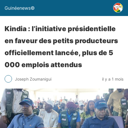
Guinéenews©
Kindia : l’initiative présidentielle
en faveur des petits producteurs
officiellement lancée, plus de 5
000 emplois attendus
Joseph Zoumanigui
il y a 1 mois