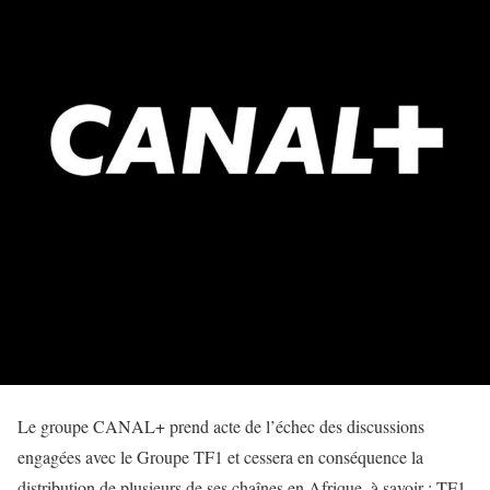
Le groupe CANAL+ prend acte de l’échec des discussions
engagées avec le Groupe TF1 et cessera en conséquence la
distribution de plusieurs de ses chaînes en Afrique, à savoir : TF1,