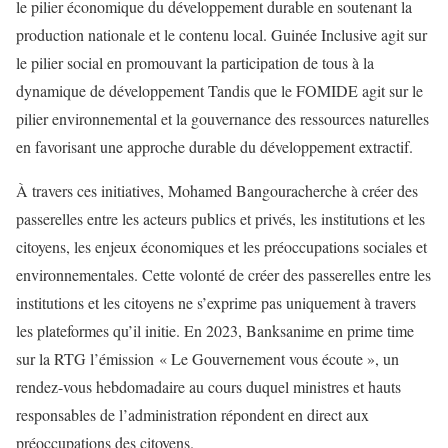
le pilier économique du développement durable en soutenant la
production nationale et le contenu local.
Guinée Inclusive
agit sur
le pilier social en promouvant la participation de tous à la
dynamique de développement
Tandis que l
e
FOMIDE
agit sur le
pilier environnemental et la gouvernance des ressources naturelles
en favorisant une approche durable du développement extractif.
À travers ces initiatives,
Mohamed Bangoura
cherche à créer des
passerelles entre les acteurs publics et privés, les institutions et les
citoyens, les enjeux économiques et les préoccupations sociales et
environnementales.
Cette volonté de créer des passerelles entre les
institutions et les citoyens ne s’exprime pas uniquement à travers
les plateformes qu’il initie.
En 2023,
Banks
anime en prime time
sur la
RTG
l’émission
«
Le Gouvernement vous écoute »
, un
rendez-vous hebdomadaire au cours duquel ministres et hauts
responsables de l’administration répondent en direct aux
préoccupations des citoyens.