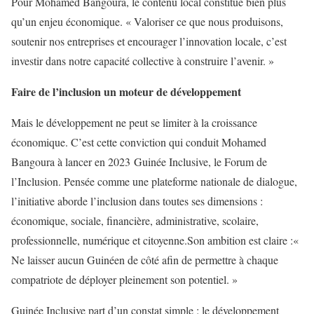
Pour Mohamed Bangoura, le contenu local constitue bien plus
qu’un enjeu économique.
« Valoriser ce que nous produisons,
soutenir nos entreprises et encourager l’innovation locale, c’est
investir dans notre capacité collective à construire l’avenir.
»
Faire de l’inclusion un moteur de développement
Mais le développement ne peut se limiter à la croissance
économique.
C’est cette conviction qui conduit
Mohamed
Bangoura
à lancer en 2023
Guinée Inclusive, le Forum de
l’Inclusion
.
Pensée comme une plateforme nationale de dialogue,
l’initiative aborde l’inclusion dans toutes ses dimensions :
économique, sociale, financière, administrative, scolaire,
professionnelle, numérique et citoyenne.
Son ambition est claire
:
«
Ne laisser aucun Guinéen de côté afin de permettre à chaque
compatriote de déployer pleinement son potentiel. »
Guinée Inclusive
part d’un constat simple : le développement