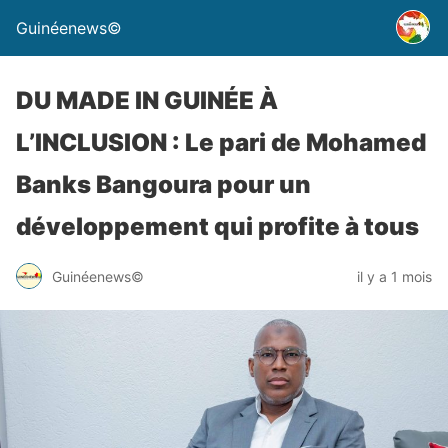
Guinéenews©
DU MADE IN GUINÉE À
L’INCLUSION : Le pari de Mohamed
Banks Bangoura pour un
développement qui profite à tous
Guinéenews©
il y a 1 mois