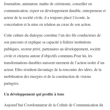
Journaliste, animateur, maître de cérémonie, conseiller
en
communication,
expert en développement durable,
entrepreneur et
acteur de la société civile, il a toujours placé l’écoute, la
concertation et la mise en relation au cœur de son action.
Cette culture du dialogue constitue l’un des fils conducteurs de
son parcours et explique sa capacité à fédérer institutions
publiques, secteur privé, partenaires au développement, société
civile et citoyens autour d’objectifs communs.
Pour lui, les
transformations durables naissent rarement de l’action isolée d’un
acteur. Elles résultent davantage de la rencontre des idées, de la
mobilisation des énergies et de la construction de visions
partagées.
Un développement qui profite à tous
Aujourd’hui
Coordonnateur de la Cellule de Communication du