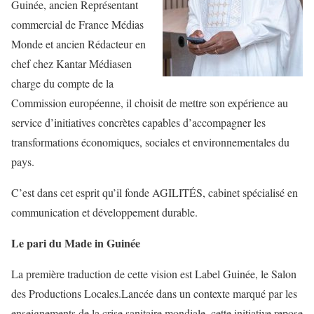
Guinée
, ancien
Représentant
commercial
de France Médias
Monde
et ancien
Rédacteur en
chef chez Kantar Médias
en
charge du compte de la
Commission européenne
, il choisit de mettre son expérience au
service d’initiatives concrètes capables d’accompagner les
transformations économiques, sociales et environnementales du
pays.
C’est dans cet esprit qu’il fonde
AGILITÉS
, cabinet spécialisé en
communication et développement durable.
Le pari du Made in Guinée
La première traduction de cette vision est
Label Guinée
,
le Salon
des Productions Locales
.
Lancée dans un contexte marqué par les
enseignements de la crise sanitaire mondiale, cette initiative repose