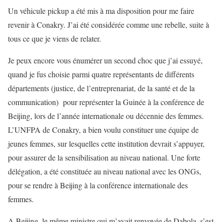
Un véhicule pickup a été mis à ma disposition pour me faire
revenir à Conakry. J’ai été considérée comme une rebelle, suite à
tous ce que je viens de relater.
Je peux encore vous énumérer un second choc que j’ai essuyé,
quand je fus choisie parmi quatre représentants de différents
départements (justice, de l’entreprenariat, de la santé et de la
communication) pour représenter la Guinée à la conférence de
Beijing, lors de l’année internationale ou décennie des femmes.
L’UNFPA de Conakry, a bien voulu constituer une équipe de
jeunes femmes, sur lesquelles cette institution devrait s’appuyer,
pour assurer de la sensibilisation au niveau national. Une forte
délégation, a été constituée au niveau national avec les ONGs,
pour se rendre à Beijing à la conférence internationale des
femmes.
A Beijing, le même ministre qui m’avait renvoyée de Dabola, s’est