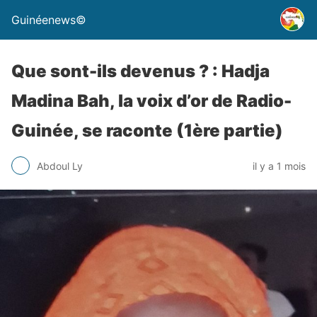
Guinéenews©
Que sont-ils devenus ? : Hadja
Madina Bah, la voix d’or de Radio-
Guinée, se raconte (1ère partie)
Abdoul Ly
il y a 1 mois