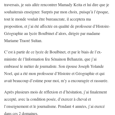
traversais, je suis allée rencontrer Mamady Keita et lui dire que je
souhaiterais enseigner. Surpris par mon choix, puisqu’à l’époque,
tout le monde voulait être bureaucrate, il acceptera ma
proposition, et j’ai été affectée en qualité de professeur d’Histoire-
Géographie au lycée Boulbinet d’alors, dirigée par madame
Mariame Traoré Sultan.
C’est à partir de ce lycée de Boulbinet, et par le biais de l’ex-
ministre de l’Information feu Sénainon Béhanzin, que j’ai
embrassé le métier de journaliste. Son épouse Joseph Yolande
Noel, qui a été mon professeur d’Histoire et Géographie et qui
avait beaucoup d’estime pour moi, m’y a encouragée et rassurée.
Après plusieurs mois de réflexion et d’hésitation, j’ai finalement
accepté, avec la condition posée, d’exercer à cheval et
l’enseignement et le journalisme. Pendant 4 années, j’ai exercé
dans ces 2 domaines.