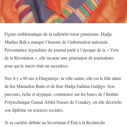
Figure emblématique de la radiotélévision guinéenne, Hadja
Madina Bah a marqué l’histoire de l’information nationale.
Présentatrice légendaire du journal parlé à l’époque de la « Voix
de la Révolution », elle incarne une génération de journalistes
pour qui le micro était un sacerdoce.
Née il y a 80 ans à Dinguiraye, la ville sainte, elle est la fille aînée
de feu Mamadou Bailo et de feue Hadja Fadima Gadjigo. Son
parcours, riche et atypique, commence sur les bancs de l’Institut
Polytechnique Gamal Abdel Nasser de Conakry, où elle décroche
son diplôme en sciences sociales.
Si sa carrière débute au Secrétariat d’État à la Recherche