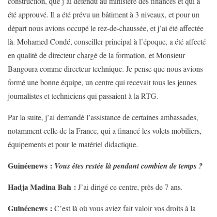
construction, que j’ai défendu au ministère des finances et qui a
été approuvé. Il a été prévu un bâtiment à 3 niveaux, et pour un
départ nous avions occupé le rez-de-chaussée, et j’ai été affectée
là. Mohamed Condé, conseiller principal à l’époque, a été affecté
en qualité de directeur chargé de la formation, et Monsieur
Bangoura comme directeur technique. Je pense que nous avions
formé une bonne équipe, un centre qui recevait tous les jeunes
journalistes et techniciens qui passaient à la RTG.
Par la suite, j’ai demandé l’assistance de certaines ambassades,
notamment celle de la France, qui a financé les volets mobiliers,
équipements et pour le matériel didactique.
Guinéenews :
Vous êtes restée là pendant combien de temps ?
Hadja Madina Bah :
J’ai dirigé ce centre, près de 7 ans.
Guinéenews :
C’est là où vous aviez fait valoir vos droits à la