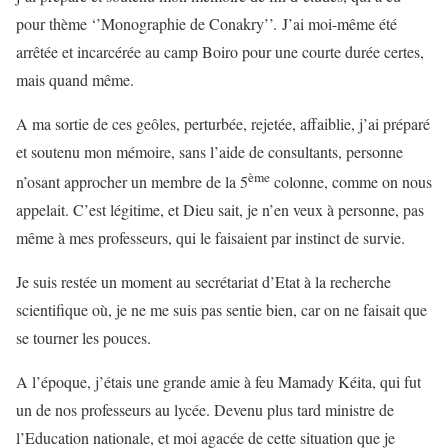
pour thème ‘’Monographie de Conakry’’. J’ai moi-même été
arrêtée et incarcérée au camp Boiro pour une courte durée certes,
mais quand même.
A ma sortie de ces geôles, perturbée, rejetée, affaiblie, j’ai préparé
et soutenu mon mémoire, sans l’aide de consultants, personne
ème
n’osant approcher un membre de la 5
colonne, comme on nous
appelait. C’est légitime, et Dieu sait, je n’en veux à personne, pas
même à mes professeurs, qui le faisaient par instinct de survie.
Je suis restée un moment au secrétariat d’Etat à la recherche
scientifique où, je ne me suis pas sentie bien, car on ne faisait que
se tourner les pouces.
A l’époque, j’étais une grande amie à feu Mamady Kéita, qui fut
un de nos professeurs au lycée. Devenu plus tard ministre de
l’Education nationale, et moi agacée de cette situation que je