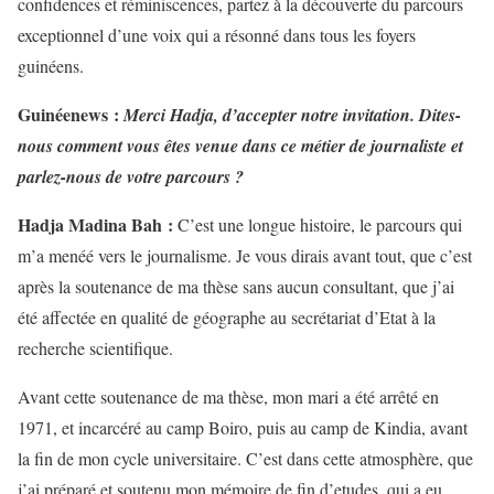
confidences et réminiscences, partez à la découverte du parcours
exceptionnel d’une voix qui a résonné dans tous les foyers
guinéens.
Guinéenews :
Merci Hadja, d’accepter notre invitation. Dites-
nous comment vous êtes venue dans ce métier de journaliste et
parlez-nous de votre parcours ?
Hadja Madina Bah :
C’est une longue histoire, le parcours qui
m’a menéé vers le journalisme. Je vous dirais avant tout, que c’est
après la soutenance de ma thèse sans aucun consultant, que j’ai
été affectée en qualité de géographe au secrétariat d’Etat à la
recherche scientifique.
Avant cette soutenance de ma thèse, mon mari a été arrêté en
1971, et incarcéré au camp Boiro, puis au camp de Kindia, avant
la fin de mon cycle universitaire. C’est dans cette atmosphère, que
j’ai préparé et soutenu mon mémoire de fin d’etudes, qui a eu