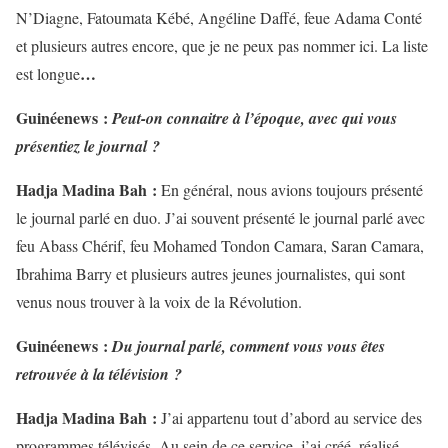
N’Diagne, Fatoumata Kébé, Angéline Daffé, feue Adama Conté
et plusieurs autres encore, que je ne peux pas nommer ici. La liste
…
est longue
Guinéenews :
Peut-on connaitre à l’époque, avec qui vous
présentiez le journal ?
Hadja Madina Bah :
En général, nous avions toujours présenté
le journal parlé en duo. J’ai souvent présenté le journal parlé avec
feu Abass Chérif, feu Mohamed Tondon Camara, Saran Camara,
Ibrahima Barry et plusieurs autres jeunes journalistes, qui sont
venus nous trouver à la voix de la Révolution.
Guinéenews :
Du journal parlé, comment vous vous êtes
retrouvée à la télévision ?
Hadja Madina Bah :
J’ai appartenu tout d’abord au service des
programmes télévisés. Au sein de ce service, j’ai créé, réalisé,