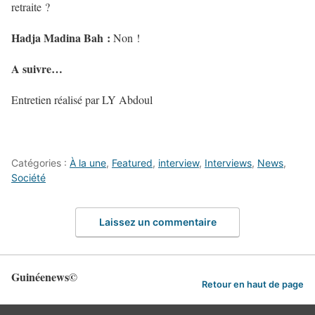
retraite ?
Hadja Madina Bah :
Non !
A suivre…
Entretien réalisé par LY Abdoul
Catégories :
À la une
,
Featured
,
interview
,
Interviews
,
News
,
Société
Laissez un commentaire
Guinéenews©
Retour en haut de page