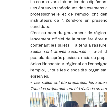
La course vers l’obtention des diplômes 
Les épreuves théoriques des examens de
professionnelle et de l’emploi ont dé
instituteurs de N’Zérékoré en présenc
candidats.
C’est au nom du gouverneur de région 
lancement officiel de la première épreuv
contenant les sujets, il a tenu à rassure
sujets sont arrivés sécurisés
», a-t-il
postulants après plusieurs mois de prépa
Selon l’inspecteur régional de l’enseign
l’emploi, , tous les dispositifs organis
épreuves.
«
Les salles ont été préparées, les superv
Tous les préparatifs ont été réalisés en a