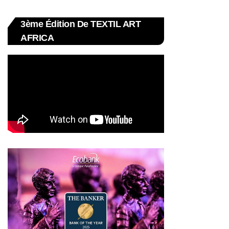
3ème Édition De TEXTIL ART
AFRICA