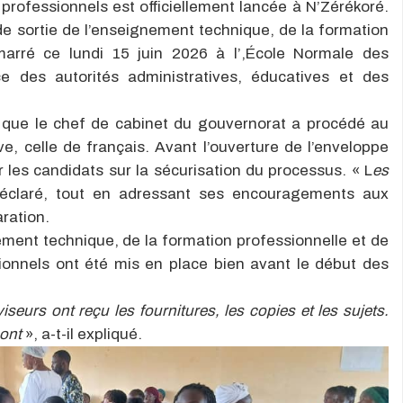
professionnels est officiellement lancée à N’Zérékoré.
 sortie de l’enseignement technique, de la formation
marré ce lundi 15 juin 2026 à l’,École Normale des
e des autorités administratives, éducatives et des
que le chef de cabinet du gouvernorat a procédé au
e, celle de français. Avant l’ouverture de l’enveloppe
r les candidats sur la sécurisation du processus. « L
es
 déclaré, tout en adressant ses encouragements aux
ration.
ement technique, de la formation professionnelle et de
ationnels ont été mis en place bien avant le début des
iseurs ont reçu les fournitures, les copies et les sujets.
mont
», a-t-il expliqué.