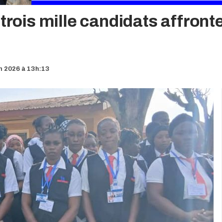
 trois mille candidats affron
in 2026 à 13h:13