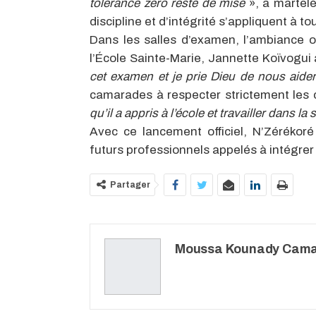
tolérance zéro reste de mise
», a martelé
discipline et d’intégrité s’appliquent à t
Dans les salles d’examen, l’ambiance o
l’École Sainte-Marie, Jannette Koïvogui
cet examen et je prie Dieu de nous aider
camarades à respecter strictement les 
qu’il a appris à l’école et travailler dans la 
Avec ce lancement officiel, N’Zérékoré
futurs professionnels appelés à intégrer
Partager
Moussa Kounady Cam