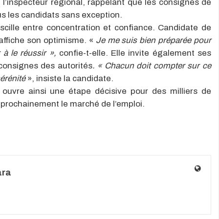
 l’inspecteur régional, rappelant que les consignes de
ous les candidats sans exception.
scille entre concentration et confiance. Candidate de
 affiche son optimisme. «
Je me suis bien préparée pour
 à le réussir »,
confie-t-elle. Elle invite également ses
consignes des autorités
. « Chacun doit compter sur ce
sérénité
», insiste la candidate.
 ouvre ainsi une étape décisive pour des milliers de
 prochainement le marché de l’emploi.
ara