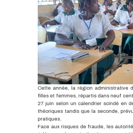
Cette année, la région administrative 
filles et femmes, répartis dans neuf cen
27 juin selon un calendrier scindé en
théoriques tandis que la seconde, prév
pratiques.
Face aux risques de fraude, les autorit