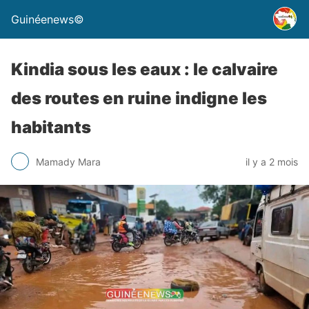
Guinéenews©
Kindia sous les eaux : le calvaire
des routes en ruine indigne les
habitants
Mamady Mara
il y a 2 mois