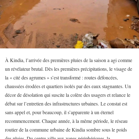
À Kindia, l’arrivée des premières pluies de la saison a agi comme
un révélateur brutal. Dès les premières précipitations, le visage de
la « cité des agrumes » s’est transformé : routes défoncées,
chaussées érodées et quartiers isolés par des eaux stagnantes. Un
décor de désolation qui suscite la colère des usagers et relance le
débat sur l’entretien des infrastructures urbaines. Le constat est
sans appel et, pour beaucoup, il s’apparente à un éternel
recommencement. Chaque année, à la même période, le réseau
routier de la commune urbaine de Kindia sombre sous le poids
des pluies. Du centre-ville aux zones périphériques, la