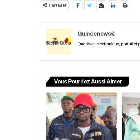
Partager
Guinéenews©
Quotidien électronique, portail et
Vous Pourriez Aussi Aimer