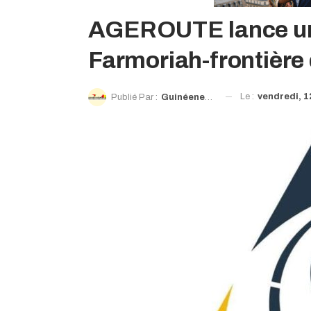
AGEROUTE lance un a
Farmoriah-frontière 
Le :
vendredi, 1
Publié Par :
Guinéenews©