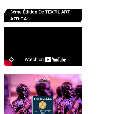
3ème Édition De TEXTIL ART
AFRICA