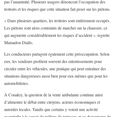
pas l’unanimité. Plusieurs usagers dénoncent l’occupation des
trottoirs et les risques que cette situation fait peser sur les piétons.
« Dans plusieurs quartiers, les trottoirs sont entièrement occupés.
Les piétons sont alors contraints de marcher sur la chaussée, ce
qui augmente considérablement les risques d’accident », regrette
Mamadou Diallo.
Les conducteurs partagent également cette préoccupation. Selon
eux, les vendeurs profitent souvent des ralentissements pour
circuler entre les véhicules, une pratique qui peut entraîner des
situations dangereuses aussi bien pour eux-mêmes que pour les
automobilistes.
À Conakry, la question de la vente ambulante continue ainsi
d’alimenter le débat entre citoyens, acteurs économiques et
autorités locales. Tandis que certains y voient une activité
essentielle à la survie de milliers de ménages et au dynamisme de