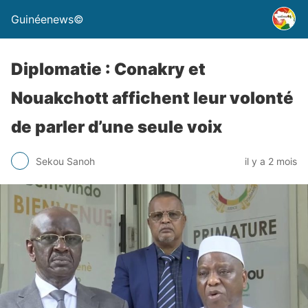
Guinéenews©
Diplomatie : Conakry et
Nouakchott affichent leur volonté
de parler d’une seule voix
Sekou Sanoh
il y a 2 mois