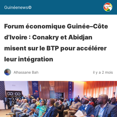
Guinéenews©
Forum économique Guinée–Côte
d’Ivoire : Conakry et Abidjan
misent sur le BTP pour accélérer
leur intégration
Alhassane Bah
il y a 2 mois