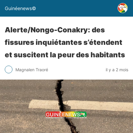
Guinéenews©
Alerte/Nongo-Conakry: des
fissures inquiétantes s’étendent
et suscitent la peur des habitants
Magnalen Traoré
il y a 2 mois