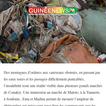
Des montagnes d’ordures aux caniveaux obstrués, en passant par
les eaux usées et les passages difficilement praticables,
l’insalubrité reste une réalité visible dans plusieurs grands marchés
de Conakry. Une immersion au marché de Matoto, à la Tannerie,
à Sonfonia , Enta et Madina permet de mesurer l’ampleur du
phénomène qui préoccupe aussi bien les commerçants que les