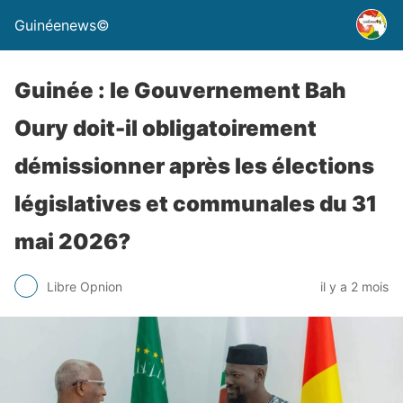
Guinéenews©
Guinée : le Gouvernement Bah
Oury doit-il obligatoirement
démissionner après les élections
législatives et communales du 31
mai 2026?
Libre Opnion
il y a 2 mois