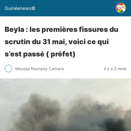
Guinéenews©
Beyla : les premières fissures du
scrutin du 31 mai, voici ce qui
s’est passé ( préfet)
Moussa Kounady Camara
il y a 2 mois