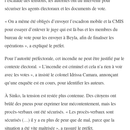
l’escalade des tensions, les autorités ont dû intervenir pour
sécuriser les agents électoraux et les documents de vote.
« On a même été obligés d’envoyer l’escadron mobile et la CMIS
pour essayer d’enlever le juge qui est là-bas et les membres du
bureau de vote pour les envoyer à Beyla, afin de finaliser les
opérations », a expliqué le préfet.
Pour l’autorité préfectorale, cet incendie ne peut être justifié par le
contexte électoral. « L’incendie est criminel et cela n’a rien à voir
avec les votes », a insisté le colonel Idrissa Camara, annonçant
qu’une enquête est en cours, pour identifier les auteurs.
À Sinko, la tension est restée plus contenue. Des citoyens ont
brûlé des pneus pour exprimer leur mécontentement, mais les
procès-verbaux ont été sécurisés. « Les procès-verbaux sont
sécurisés (…) il y a eu plus de peur que de mal, parce que la
situation a été vite maîtrisée », a rassuré le préfet.