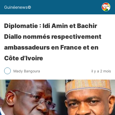
Guinéenews©
Diplomatie : Idi Amin et Bachir
Diallo nommés respectivement
ambassadeurs en France et en
Côte d’Ivoire
Mady Bangoura
il y a 2 mois