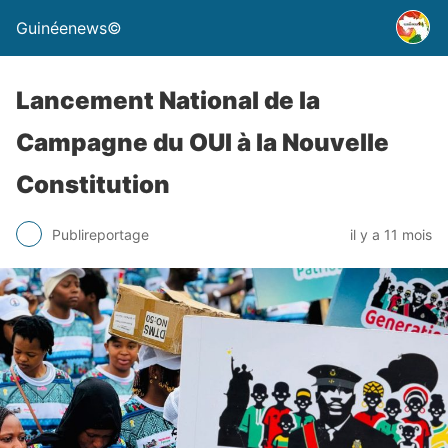
Guinéenews©
Lancement National de la
Campagne du OUI à la Nouvelle
Constitution
Publireportage
il y a 11 mois