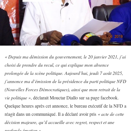
« Depuis ma démission du gouvernement, le 20 janvier 2021, j’ai
choisi de prendre du recul, ce qui explique mon absence
prolongée de la scène politique. Aujourd’hui, jeudi 7 août 2025,
j’annonce ma d’émission de la présidence du parti politique NFD
(Nouvelles Forces Démocratiques), ainsi que mon retrait de la
vie politique »
, déclarait Mouctar Diallo sur sa page facebook.
Quelque heures après cet annonce, le bureau exécutif de la NFD a
réagit dans un communiqué. Il a déclaré avoir pris
« acte de cette
décision majeure, qu’il accueille avec regret, respect et une
profonde émotion »
.