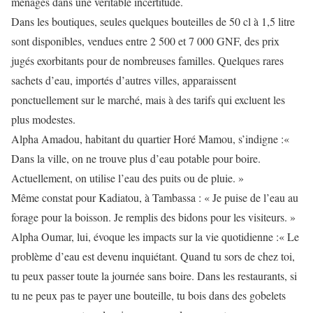
ménages dans une véritable incertitude.
Dans les boutiques, seules quelques bouteilles de 50 cl à 1,5 litre
sont disponibles, vendues entre 2 500 et 7 000 GNF, des prix
jugés exorbitants pour de nombreuses familles. Quelques rares
sachets d’eau, importés d’autres villes, apparaissent
ponctuellement sur le marché, mais à des tarifs qui excluent les
plus modestes.
Alpha Amadou, habitant du quartier Horé Mamou, s’indigne :«
Dans la ville, on ne trouve plus d’eau potable pour boire.
Actuellement, on utilise l’eau des puits ou de pluie. »
Même constat pour Kadiatou, à Tambassa : « Je puise de l’eau au
forage pour la boisson. Je remplis des bidons pour les visiteurs. »
Alpha Oumar, lui, évoque les impacts sur la vie quotidienne :« Le
problème d’eau est devenu inquiétant. Quand tu sors de chez toi,
tu peux passer toute la journée sans boire. Dans les restaurants, si
tu ne peux pas te payer une bouteille, tu bois dans des gobelets