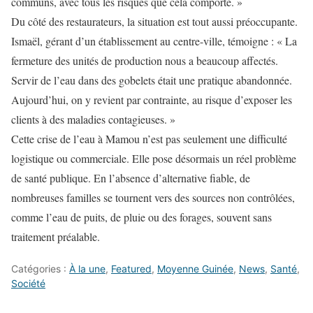
communs, avec tous les risques que cela comporte. »
Du côté des restaurateurs, la situation est tout aussi préoccupante.
Ismaël, gérant d’un établissement au centre-ville, témoigne : « La
fermeture des unités de production nous a beaucoup affectés.
Servir de l’eau dans des gobelets était une pratique abandonnée.
Aujourd’hui, on y revient par contrainte, au risque d’exposer les
clients à des maladies contagieuses. »
Cette crise de l’eau à Mamou n’est pas seulement une difficulté
logistique ou commerciale. Elle pose désormais un réel problème
de santé publique. En l’absence d’alternative fiable, de
nombreuses familles se tournent vers des sources non contrôlées,
comme l’eau de puits, de pluie ou des forages, souvent sans
traitement préalable.
Catégories :
À la une
,
Featured
,
Moyenne Guinée
,
News
,
Santé
,
Société