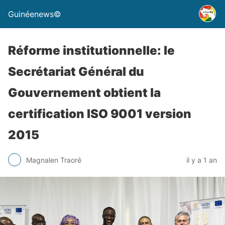
Guinéenews©
Réforme institutionnelle: le
Secrétariat Général du
Gouvernement obtient la
certification ISO 9001 version
2015
Magnalen Traoré
il y a 1 an