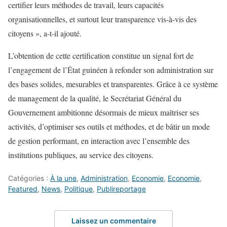
certifier leurs méthodes de travail, leurs capacités
organisationnelles, et surtout leur transparence vis-à-vis des
citoyens », a-t-il ajouté.
L’obtention de cette certification constitue un signal fort de
l’engagement de l’État guinéen à refonder son administration sur
des bases solides, mesurables et transparentes. Grâce à ce système
de management de la qualité, le Secrétariat Général du
Gouvernement ambitionne désormais de mieux maîtriser ses
activités, d’optimiser ses outils et méthodes, et de bâtir un mode
de gestion performant, en interaction avec l’ensemble des
institutions publiques, au service des citoyens.
Catégories :
À la une
,
Administration
,
Economie
,
Economie
,
Featured
,
News
,
Politique
,
Publireportage
Laissez un commentaire