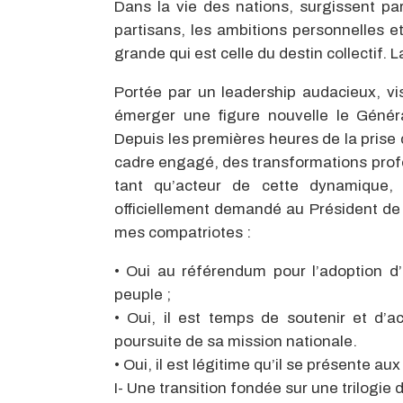
Dans la vie des nations, surgissent par
partisans, les ambitions personnelles et
grande
qui est
celle du destin collectif.
Portée par un leadership audacieux, v
émerger une figure nouvelle
le Géné
Depuis les premières heures de la prise
cadre engagé, des transformations prof
tant qu’acteur de cette dynamique,
officiellement demandé au Président de
mes compatriotes :
•
Oui au référendum pour l’adoption d’
peuple
;
•
Oui, il est temps de soutenir et d
poursuite de sa mission nationale.
•
Oui, il est légitime qu’il se présente au
I-
Une transition fondée sur une trilogie
d