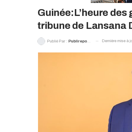
Guinée:L’heure des g
tribune de Lansana 
Dernière mise à j
Publié Par :
Publireportage