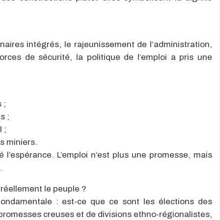
naires intégrés
, le rajeunissement de l’administration,
rces de sécurité, la politique de l’emploi a pris une
 ;
s ;
 ;
s miniers.
mé l’espérance
. L’emploi n’est plus une promesse, mais
.
 réellement le peuple ?
 fondamentale :
est-ce que ce sont les élections des
de promesses creuses et de divisions ethno-régionalistes,