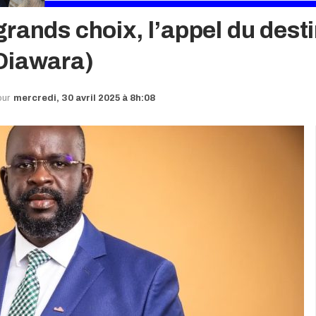
rands choix, l’appel du desti
Diawara)
our
mercredi, 30 avril 2025 à 8h:08