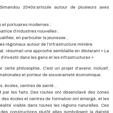
Simandou
2040
s’articule autour de plusieurs axes
s et portuaires modernes ;
atrice d’industries nouvelles ;
lifiée, en particulier la jeunesse ;
 régionaux autour de l’infrastructure minière.
al, résumait une approche semblable en déclarant
«
La
 d’investir dans les gens et les infrastructures
»
cette philosophie. C’est un projet d’avenir, inclusif,
ernationales et porteur de souveraineté économique.
ts, écoles, centres de santé…
par les faits.
Des routes ont désenclavé des zones
s, des écoles et centres de formation ont émergé, et les
alité visible dans toutes les régions naturelles. Ces
 des constructions
plutôt
elles symbolisent la dignité