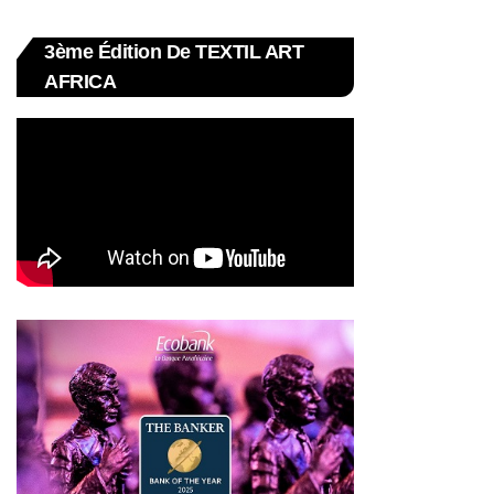
3ème Édition De TEXTIL ART
AFRICA