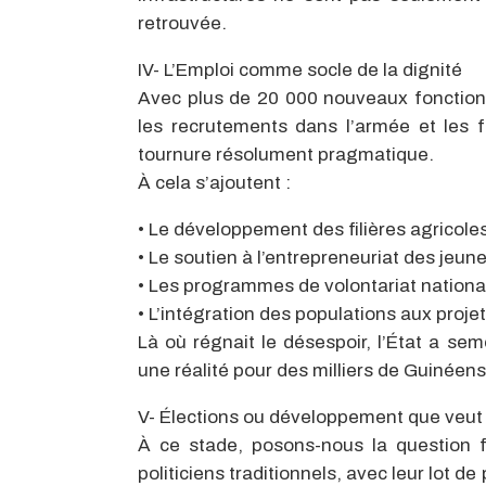
retrouvée.
IV-
L’Emploi comme socle de la dignité
Avec plus de
20 000
nouveaux
fonction
les recrutements dans l’armée et les fo
tournure résolument pragmatique.
À cela s’ajoutent :
•
Le développement des filières agricoles
•
Le soutien à l’entrepreneuriat des jeune
•
Les programmes de volontariat national
•
L’intégration des populations aux projet
Là où régnait le désespoir, l’État a se
une réalité pour des milliers de Guinéens
V-
Élections ou développement
q
ue veut
À ce stade, posons-nous la question
politiciens traditionnels, avec leur lot 