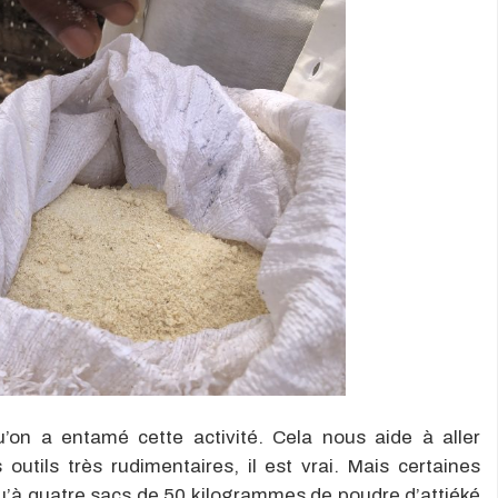
’on a entamé cette activité. Cela nous aide à aller
outils très rudimentaires, il est vrai. Mais certaines
qu’à quatre sacs de 50 kilogrammes de poudre d’attiéké