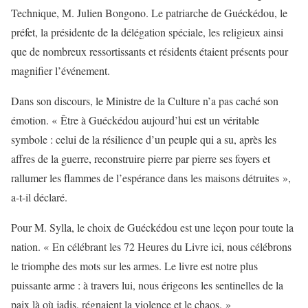
Technique, M. Julien Bongono. Le patriarche de Guéckédou, le
préfet, la présidente de la délégation spéciale, les religieux ainsi
que de nombreux ressortissants et résidents étaient présents pour
magnifier l’événement.
Dans son discours, le Ministre de la Culture n’a pas caché son
émotion. « Être à Guéckédou aujourd’hui est un véritable
symbole : celui de la résilience d’un peuple qui a su, après les
affres de la guerre, reconstruire pierre par pierre ses foyers et
rallumer les flammes de l’espérance dans les maisons détruites »,
a-t-il déclaré.
Pour M. Sylla, le choix de Guéckédou est une leçon pour toute la
nation. « En célébrant les 72 Heures du Livre ici, nous célébrons
le triomphe des mots sur les armes. Le livre est notre plus
puissante arme : à travers lui, nous érigeons les sentinelles de la
paix là où jadis, régnaient la violence et le chaos. »