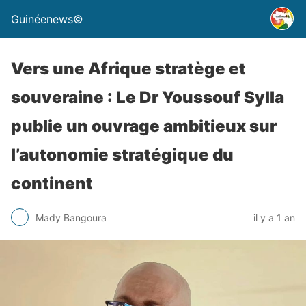
Guinéenews©
Vers une Afrique stratège et
souveraine : Le Dr Youssouf Sylla
publie un ouvrage ambitieux sur
l’autonomie stratégique du
continent
Mady Bangoura
il y a 1 an