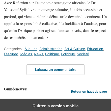
Avec Réflexion sur l’autonomie stratégique africaine, le Dr
Youssouf Sylla livre un ouvrage salutaire, à la fois accessible et
profond, qui vient enrichir le débat sur le devenir du continent. Un
appel à la responsabilité collective, à la lucidité et à l’audace, pour
qu’enfin l’Afrique parle et agisse d’une seule voix, dans le respect
de ses intérêts fondamentaux.
Catégories :
À la une
,
Administration
,
Art & Culture
,
Education
,
Featured
,
Médias
,
News
,
Politique
,
Politique
,
Société
Laissez un commentaire
Guinéenews©
Retour en haut de page
Quitter la version mobile