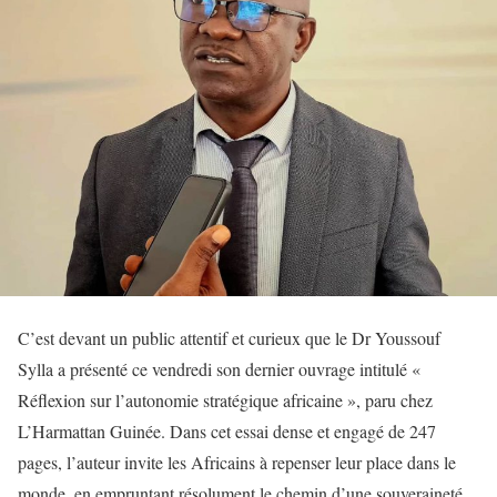
C’est devant un public attentif et curieux que le Dr Youssouf
Sylla a présenté ce vendredi son dernier ouvrage intitulé «
Réflexion sur l’autonomie stratégique africaine », paru chez
L’Harmattan Guinée. Dans cet essai dense et engagé de 247
pages, l’auteur invite les Africains à repenser leur place dans le
monde, en empruntant résolument le chemin d’une souveraineté