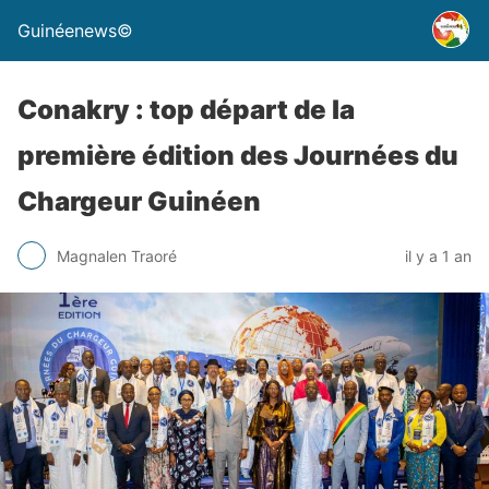
Guinéenews©
Conakry : top départ de la
première édition des Journées du
Chargeur Guinéen
Magnalen Traoré
il y a 1 an