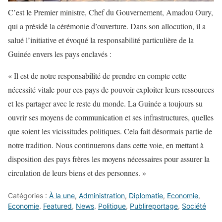
C’est le Premier ministre, Chef du Gouvernement, Amadou Oury,
qui a présidé la cérémonie d’ouverture. Dans son allocution, il a
salué l’initiative et évoqué la responsabilité particulière de la
Guinée envers les pays enclavés :
« Il est de notre responsabilité de prendre en compte cette
nécessité vitale pour ces pays de pouvoir exploiter leurs ressources
et les partager avec le reste du monde. La Guinée a toujours su
ouvrir ses moyens de communication et ses infrastructures, quelles
que soient les vicissitudes politiques. Cela fait désormais partie de
notre tradition. Nous continuerons dans cette voie, en mettant à
disposition des pays frères les moyens nécessaires pour assurer la
circulation de leurs biens et des personnes. »
Catégories :
À la une
,
Administration
,
Diplomatie
,
Economie
,
Economie
,
Featured
,
News
,
Politique
,
Publireportage
,
Société