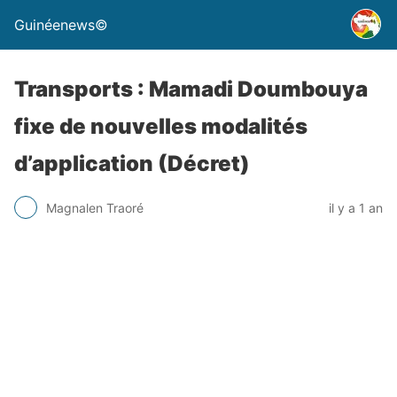
Guinéenews©
Transports : Mamadi Doumbouya
fixe de nouvelles modalités
d’application (Décret)
Magnalen Traoré
il y a 1 an