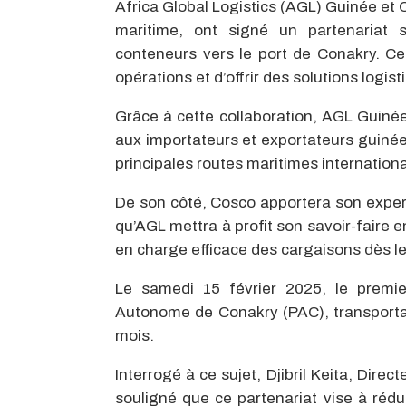
Africa Global Logistics (AGL) Guinée et 
maritime, ont signé un partenariat 
conteneurs vers le port de Conakry. Ce p
opérations et d’offrir des solutions logis
Grâce à cette collaboration, AGL Guiné
aux importateurs et exportateurs guinée
principales routes maritimes internationa
De son côté, Cosco apportera son expert
qu’AGL mettra à profit son savoir-faire e
en charge efficace des cargaisons dès le
Le samedi 15 février 2025, le premie
Autonome de Conakry (PAC), transporta
mois.
Interrogé à ce sujet, Djibril Keita, Dir
souligné que ce partenariat vise à réd