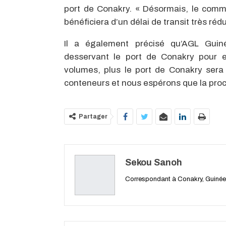
port de Conakry. « Désormais, le comme
bénéficiera d’un délai de transit très rédui
Il a également précisé qu’AGL Guin
desservant le port de Conakry pour e
volumes, plus le port de Conakry sera 
conteneurs et nous espérons que la proch
Partager
Sekou Sanoh
Correspondant à Conakry, Guinée