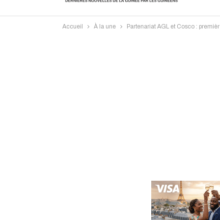
Accueil
À la une
Partenariat AGL et Cosco : premiè
Intervi