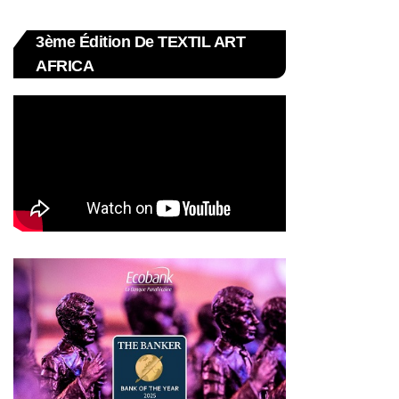
3ème Édition De TEXTIL ART
AFRICA