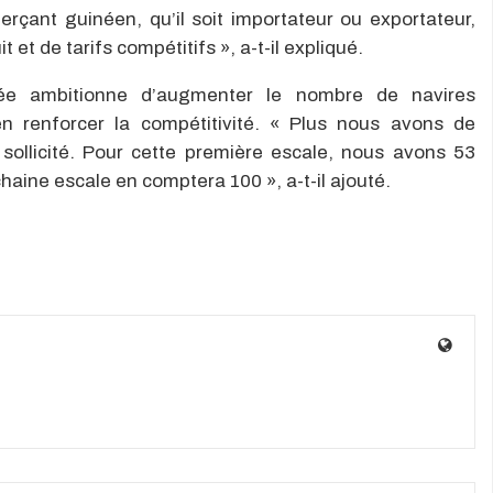
rçant guinéen, qu’il soit importateur ou exportateur,
t et de tarifs compétitifs », a-t-il expliqué.
ée ambitionne d’augmenter le nombre de navires
n renforcer la compétitivité. « Plus nous avons de
sollicité. Pour cette première escale, nous avons 53
aine escale en comptera 100 », a-t-il ajouté.