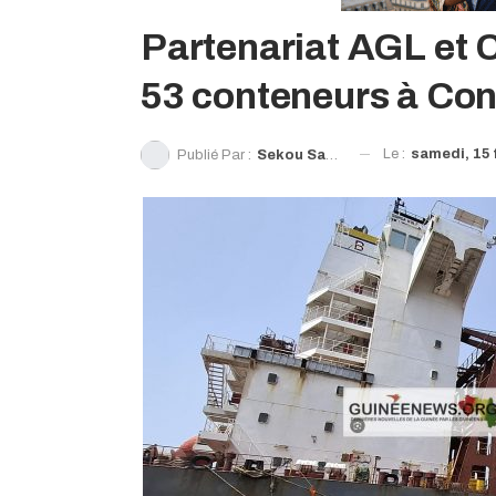
Partenariat AGL et C
53 conteneurs à Co
Le :
samedi, 15 
Publié Par :
Sekou Sanoh