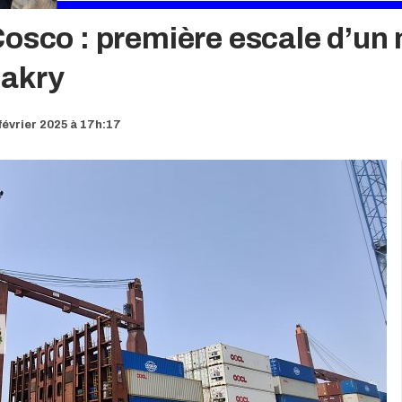
osco : première escale d’un 
nakry
février 2025 à 17h:17