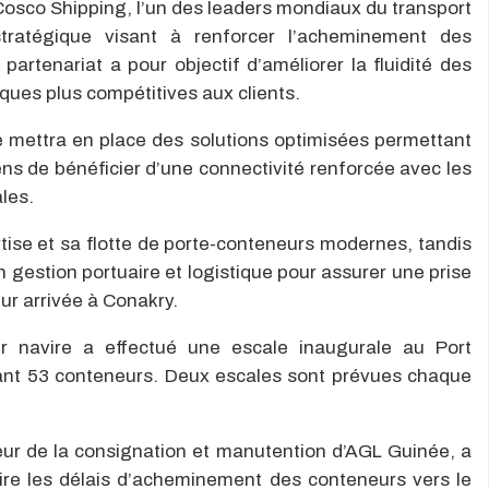
Cosco Shipping, l’un des leaders mondiaux du transport
stratégique visant à renforcer l’acheminement des
artenariat a pour objectif d’améliorer la fluidité des
tiques plus compétitives aux clients.
e mettra en place des solutions optimisées permettant
ns de bénéficier d’une connectivité renforcée avec les
les.
ise et sa flotte de porte-conteneurs modernes, tandis
n gestion portuaire et logistique pour assurer une prise
ur arrivée à Conakry.
r navire a effectué une escale inaugurale au Port
nt 53 conteneurs. Deux escales sont prévues chaque
ecteur de la consignation et manutention d’AGL Guinée, a
uire les délais d’acheminement des conteneurs vers le