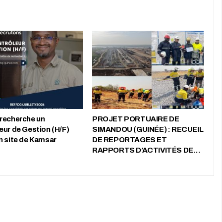
recherche un
PROJET PORTUAIRE DE
eur de Gestion (H/F)
SIMANDOU (GUINÉE) : RECUEIL
n site de Kamsar
DE REPORTAGES ET
RAPPORTS D’ACTIVITÉS DE…