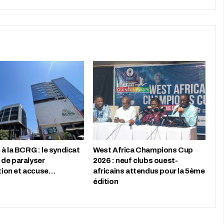
à la BCRG : le syndicat
West Africa Champions Cup
de paralyser
2026 : neuf clubs ouest-
ution et accuse…
africains attendus pour la 5ème
édition