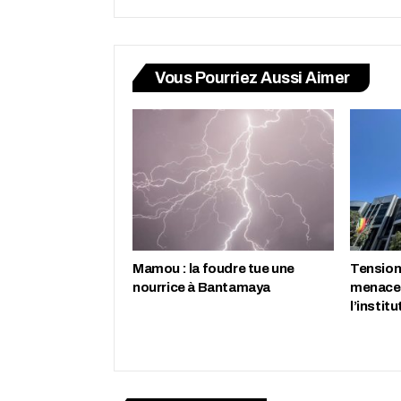
Vous Pourriez Aussi Aimer
Mamou : la foudre tue une
Tension 
nourrice à Bantamaya
menace 
l’instit