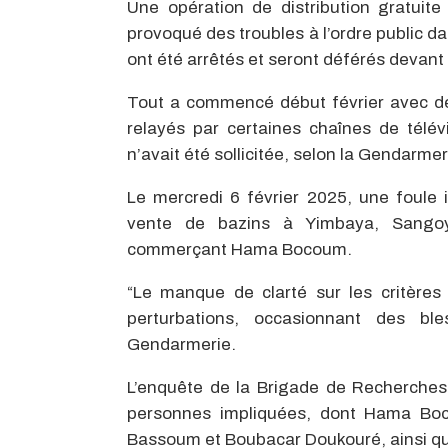
Une opération de distribution gratuite
provoqué des troubles à l’ordre public da
ont été arrêtés et seront déférés devant l
Tout a commencé début février avec des
relayés par certaines chaînes de télév
n’avait été sollicitée, selon la Gendarmer
Le mercredi 6 février 2025, une foule
vente de bazins à Yimbaya, Sangoy
commerçant Hama Bocoum.
“Le manque de clarté sur les critères
perturbations, occasionnant des bl
Gendarmerie.
L’enquête de la Brigade de Recherches 
personnes impliquées, dont Hama Boc
Bassoum et Boubacar Doukouré, ainsi q