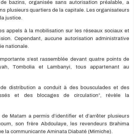
 de bazins, organisée sans autorisation préalable, a
ns plusieurs quartiers de la capitale. Les organisateurs
a justice.
 appels à la mobilisation sur les réseaux sociaux et
ision. Cependant, aucune autorisation administrative
ie nationale.
 importante s’est rassemblée devant quatre points de
ah, Tombolia et Lambanyi, tous appartenant au
 de distribution a conduit à des bousculades et des
essés et des blocages de circulation”, révèle la
de Matam a permis d’identifier et d’arrêter plusieurs
oum, son frère Abdoulaye, les revendeurs Brahima
ue la communicante Aminata Diabaté (Mimiche).