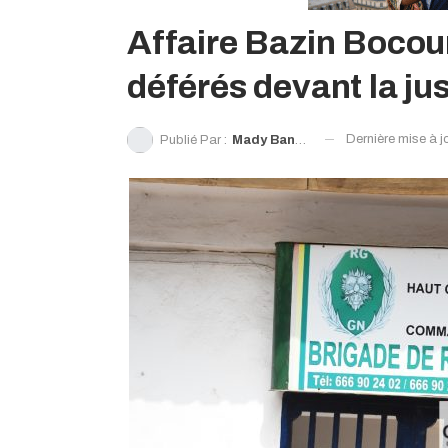
Affaire Bazin Boco
déférés devant la jus
Dernière mise à j
Publié Par :
Mady Bangoura