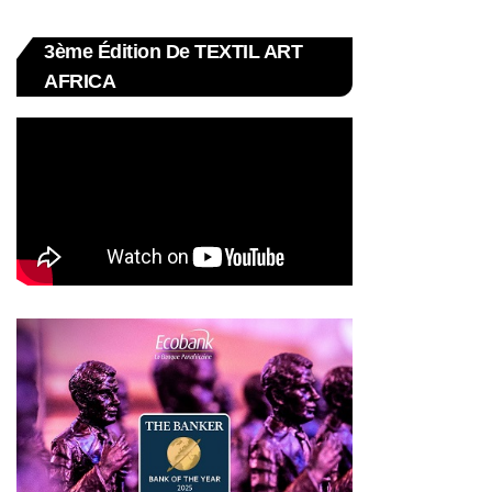
3ème Édition De TEXTIL ART
AFRICA