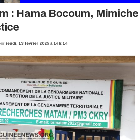
um : Hama Bocoum, Mimiche 
tice
our
jeudi, 13 février 2025 à 14h:14