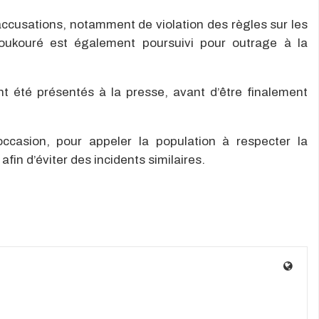
accusations, notamment de violation des règles sur les
oukouré est également poursuivi pour outrage à la
nt été présentés à la presse, avant d’être finalement
occasion, pour appeler la population à respecter la
in d’éviter des incidents similaires.