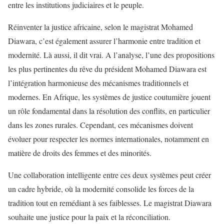
entre les institutions judiciaires et le peuple.
Réinventer la justice africaine, selon le magistrat Mohamed
Diawara, c’est également assurer l’harmonie entre tradition et
modernité. Là aussi, il dit vrai. A l’analyse, l’une des propositions
les plus pertinentes du rêve du président Mohamed Diawara est
l’intégration harmonieuse des mécanismes traditionnels et
modernes. En Afrique, les systèmes de justice coutumière jouent
un rôle fondamental dans la résolution des conflits, en particulier
dans les zones rurales. Cependant, ces mécanismes doivent
évoluer pour respecter les normes internationales, notamment en
matière de droits des femmes et des minorités.
Une collaboration intelligente entre ces deux systèmes peut créer
un cadre hybride, où la modernité consolide les forces de la
tradition tout en remédiant à ses faiblesses. Le magistrat Diawara
souhaite une justice pour la paix et la réconciliation.