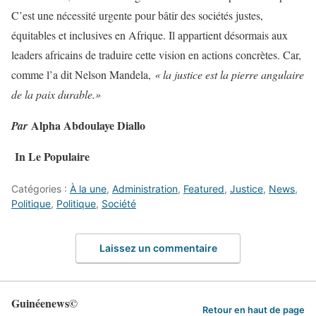
C’est une nécessité urgente pour bâtir des sociétés justes,
équitables et inclusives en Afrique. Il appartient désormais aux
leaders africains de traduire cette vision en actions concrètes. Car,
comme l’a dit Nelson Mandela,
« la justice est la pierre angulaire
de la paix durable.»
Alpha Abdoulaye Diallo
Par
In Le Populaire
Catégories :
À la une
,
Administration
,
Featured
,
Justice
,
News
,
Politique
,
Politique
,
Société
Laissez un commentaire
Guinéenews©
Retour en haut de page