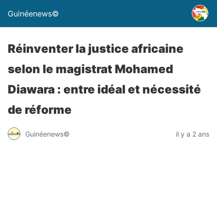
Guinéenews©
Réinventer la justice africaine
selon le magistrat Mohamed
Diawara : entre idéal et nécessité
de réforme
Guinéenews©
il y a 2 ans